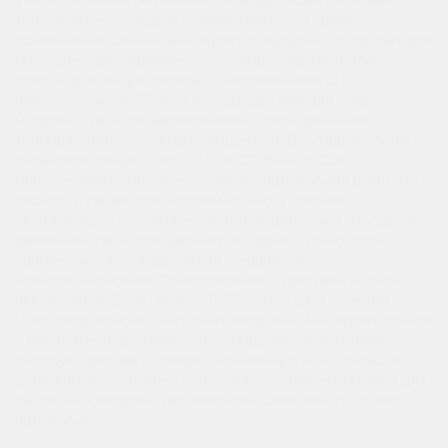
универсальным решением для владельцев легковых
транспортных средств. Совместимость и сферы
применения Данный аккумулятор идеально подходит для
большинства современных легковых автомобилей,
требующих аккумуляторы с напряжением 12 В и
емкостью около 75 Ач. Он подходит как для новых
моделей, так и для автомобилей с повышенными
требованиями к пусковой мощности. Благодаря своим
характеристикам, Zubr Ultra 6 СТ 75Ач оп D26
обеспечивает стабильную работу автомобиля в зимний
период, а также при экстремальных условиях
эксплуатации. Его можно использовать как в городском
движении, так и при дальних поездках, гарантируя
уверенный запуск двигателя и надежное
электроснабжение. Приобретение и доставка Купить
аккумулятор Zubr Ultra 6 СТ 75Ач оп D26 в Нижнем
Новгороде можно в интернет-магазине Аккумуляторы.РФ
с бесплатной доставкой по городу. Мы гарантируем
быструю доставку, профессиональную консультацию и
широкий ассортимент оригинальных аккумуляторов для
различных моделей автомобилей. Обеспечьте своему
автомобил