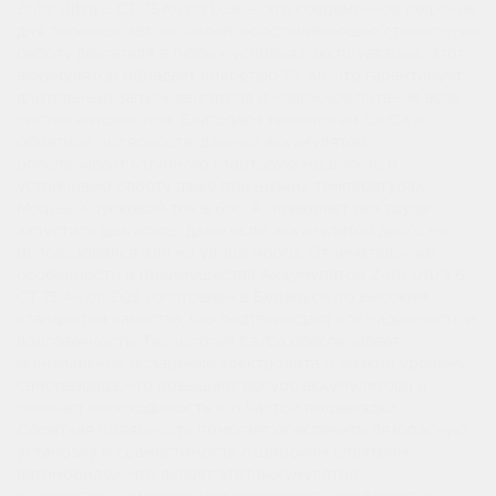
Zubr Ultra 6 СТ 75Ач оп D26 — это современное решение
для легковых автомобилей, обеспечивающее стабильную
работу двигателя в любых условиях эксплуатации. Этот
аккумулятор обладает емкостью 75 Ач, что гарантирует
длительный запуск двигателя и надежное питание всех
систем автомобиля. Благодаря технологии Ca/Ca и
обратной полярности, данный аккумулятор
обеспечивает отличную стартовую мощность и
устойчивую работу даже при низких температурах.
Мощный пусковой ток в 680 А позволяет без труда
запустить двигатель, даже если аккумулятор долго не
использовался или на улице мороз. Отличительные
особенности и преимущества Аккумулятор Zubr Ultra 6
СТ 75Ач оп D26 изготовлен в Беларуси по высоким
стандартам качества, что подтверждает его надежность и
долговечность. Технология Ca/Ca обеспечивает
минимальное испарение электролита и низкий уровень
саморазряда, что повышает ресурс аккумулятора и
снижает необходимость его частой подзарядки.
Обратная полярность помогает обеспечить безопасную
установку и совместимость с широким спектром
автомобилей, что делает этот аккумулятор