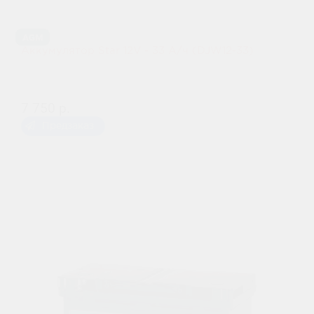
AGM
Аккумулятор Star 12V - 33 А/ч (DJW12-33)
7 750 р.
Предзаказ