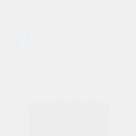
Аккумулятор Zeus Energy Traction AGM 80 (6-
EVF-80)
8500 р.
при обмене
9 000 р.
Предзаказ