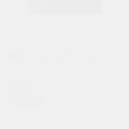
AGM
Аккумулятор Zeus Energy Traction AGM 15 (6-FM-
15)
5150 р.
при обмене
5 250 р.
Предзаказ