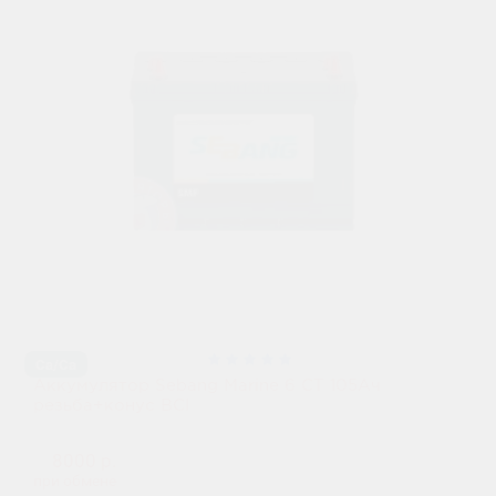
Ca/Ca
Аккумулятор Sebang Marine 6 CT 105Ач
резьба+конус BCI
8000 р.
при обмене