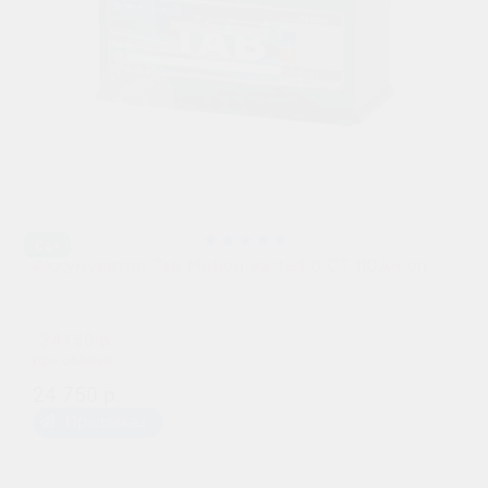
Ca+
Аккумулятор Tab Motion Pasted 6 СТ 110Ач оп
24150 р.
при обмене
24 750 р.
Предзаказ