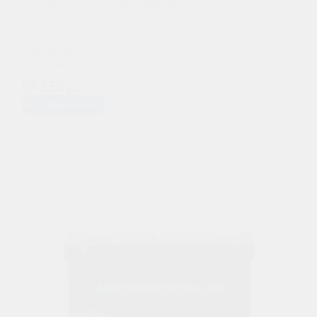
Аккумулятор Optima Yellow AGM 6 CT 55Ач
66900 р.
при обмене
67 350 р.
Предзаказ