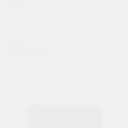
AGM
Аккумулятор Zeus Energy Traction AGM 13 (6-
DZF-13)
4400 р.
при обмене
4 500 р.
Предзаказ