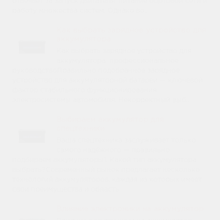
отвечает за запуск двигателя, питание бортовой сети и
работу множества систем. Однако во..
Как выбрать зарядное устройство для
аккумулятора
Как выбрать зарядное устройство для
аккумулятора: профессиональное
руководствоПравильно подобранное зарядное
устройство для аккумуляторной батареи — ключевой
фактор стабильного функционирования
электросистемы автомобиля. Некорректный выб..
Выбираем аккумулятор для
спецтехники
Ваша спецтехника заслуживает только
самого надёжного — правильно
подбираем аккумуляторы1. Какой тип аккумулятора
выбрать?Современный рынок предлагает несколько
технологий аккумуляторов, каждая из которых имеет
свои преимущества и область ..
Влияние электроники на аккумулятор