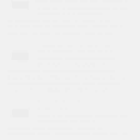
Технологии аккумуляторов: сравнение и
особенности примененияАккумуляторы
различаются по конструкции и
используемым технологиям, что влияет на их
эксплуатационные характеристики, совместимость с
бортовой системой автомобиля и долговечност..
Повышение энергоэффективности
автомобильного аккумулятора
Повышение энергоэффективности
автомобильного аккумулятора:
рекомендации по оптимизацииАвтомобильный
аккумулятор выполняет критически важные функции:
обеспечивает запуск двигателя, питает бортовую
электронику и поддерживает работу систем ..
Мифы об автомобильных
аккумуляторах
Мифы об автомобильных аккумуляторах:
развенчиваем популярные
заблужденияАвтомобильный аккумулятор —
важнейший элемент электрической системы авто. Он