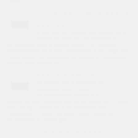
стаби..
Пошаговая инструкция: как безопасно
и правильно заменить аккумулятор на
автомобиле
Пошаговая инструкция: как безопасно и
правильно заменить аккумулятор на
автомобиле Замена аккумулятора — это одна из
наиболее важных и часто выполняемых процедур при
техническом обслуживании автомобиля. Правильная
замена гарантирует над..
Экологичная утилизация
Экологическая утилизация: как
правильно сдать старый
аккумуляторАвтомобильные
аккумуляторы содержат токсичные вещества — такие
как свинец и серная кислота. Неправильное
обращение с такими отходами несёт серьёзную
экологическую угрозу для..
Технологии аккумуляторов