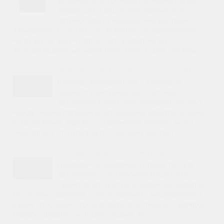
Влияние электроники на аккумулятор:
тенденции и решенияСовременные
автомобили оснащены множеством
электронных систем, что значительно увеличивает
нагрузку на аккумулятор. Это влияет на его
эксплуатационные характеристики и срок службы. ..
Чем смазывать клеммы аккумулятора
Клеммы аккумулятора – ключевой
элемент электрической системы
автомобиля. Они обеспечивают контакт
между аккумулятором и остальными электрическими
устройствами. Однако, со временем клеммы могут
окисляться, что приводит к плохому контакт..
Сколько нужно заряжать аккумулятор
Правильное зарядное устройство для
автомобильного аккумулятора - это
гарантия его долгой и надежной работы.
Но сколько времени нужно заряжать аккумулятор и
каким способом, чтобы добиться полной его зарядки?
Первое правило, которое следует за..