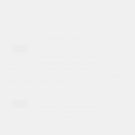
Что заливать в аккумулятор: воду или
электролит? Узнайте!
Что заливать в аккумулятор: воду или
электролит? Узнайте! Многие владельцы
автомобилей сталкиваются с вопросом о том, что
именно следует заливать в аккумулятор:
дистиллированную воду или электролит. На первый
взгляд, ответ может показать..
Как правильно зарядить аккумулятор
автомобиля и продлить срок службы
Введение Правильная зарядка
аккумулятора автомобиля – это ключевой
аспект ухода за вашим транспортным средством. От
того, насколько правильно вы будете заряжать
аккумулятор, зависит его срок службы, надежность и