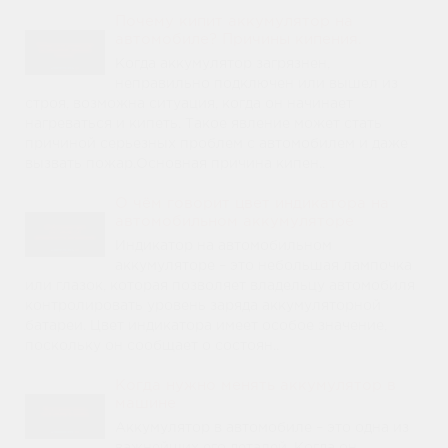
Почему кипит аккумулятор на
автомобиле? Причины кипения.
Когда аккумулятор загрязнен,
неправильно подключен или вышел из
строя, возможна ситуация, когда он начинает
нагреваться и кипеть. Такое явление может стать
причиной серьезных проблем с автомобилем и даже
вызвать пожар.Основная причина кипен..
О чём говорит цвет индикатора на
автомобильном аккумуляторе
Индикатор на автомобильном
аккумуляторе – это небольшая лампочка
или глазок, которая позволяет владельцу автомобиля
контролировать уровень заряда аккумуляторной
батареи. Цвет индикатора имеет особое значение,
поскольку он сообщает о состоян..
Когда нужно менять аккумулятор в
машине
Аккумулятор в автомобиле – это одна из