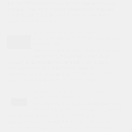
аккумулятора на автомобиль – это важный процесс,
который требует внимания и грамотного подхода.
Правильная установка аккумулятора обеспечит
надежную работу ваше..
Как правильно установить
аккумулятор на VW Polo: пошаговая
инструкция
Как правильно установить аккумулятор
на VW Polo: пошаговая инструкция
Каждый владелец автомобиля рано или поздно
сталкивается с необходимостью замены
аккумулятора. Для владельцев VW Polo это может
показаться непростой задачей, но на само..
Как правильно выбрать аккумулятор
для Renault Sandero?
Как правильно выбрать аккумулятор для
Renault Sandero? Как правильно выбрать
аккумулятор для Renault Sandero? Выбор
аккумулятора для автомобиля — это важный и
ответственный процесс, который напрямую влияет на