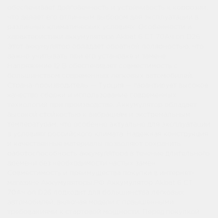
обеспечивает долговечность и устойчивость к коррозии,
что делает его отличным выбором для эксплуатации в
различных климатических условиях. Особенности и
характеристики аккумулятора Akbat 6 CT 70Ач оп D26
Этот аккумулятор обладает обратной полярностью, что
важно учитывать при его установке и замене.
Напряжение 12 В обеспечивает совместимость с
большинством современных легковых автомобилей.
Страна-производитель — Турция — гарантирует высокое
качество сборки и использование современных
технологий при производстве. Аккумулятор обладает
высокой стойкостью к вибрациям и экстремальным
температурам, что особенно актуально для эксплуатации
в условиях российского климата. Надежная конструкция
и качественные материалы позволяют сохранить
работоспособность аккумулятора в течение длительного
времени без необходимости частых замен.
Совместимость и преимущества покупки в интернет-
магазине Аккумуляторы.РФ Аккумулятор Akbat 6 CT
70Ач оп D26 подходит для большинства легковых
автомобилей, включая модели с повышенными
требованиями к стартовой мощности. Перед покупкой