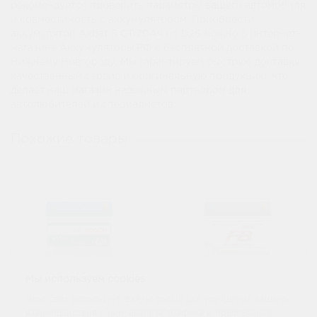
рекомендуется проверить параметры вашего автомобиля
и совместимость с аккумулятором. Приобрести
аккумулятор Akbat 6 CT 70Ач оп D26 можно в интернет-
магазине Аккумуляторы.РФ с бесплатной доставкой по
Нижнему Новгороду. Мы гарантируем быструю доставку,
качественный сервис и оригинальную продукцию, что
делает наш магазин надежным партнером для
автолюбителей и специалистов.
Похожие товары
Мы используем cookies
Этот сайт использует файлы cookie для улучшения вашего
Аккумулятор Bosch
взаимодействия с ним, анализа трафика и обеспечения
Аккумулятор FB