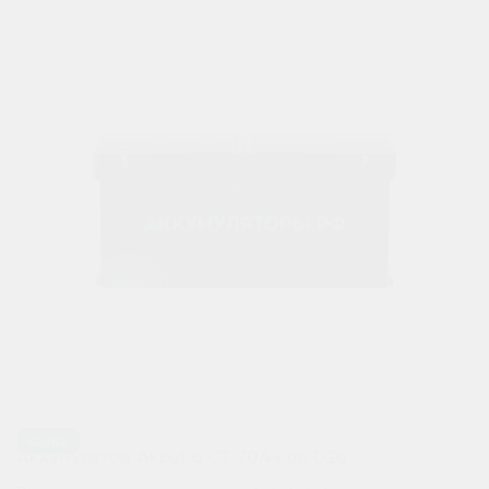
Ca/Ca
Аккумулятор Akbat 6 CT 70Ач оп D26