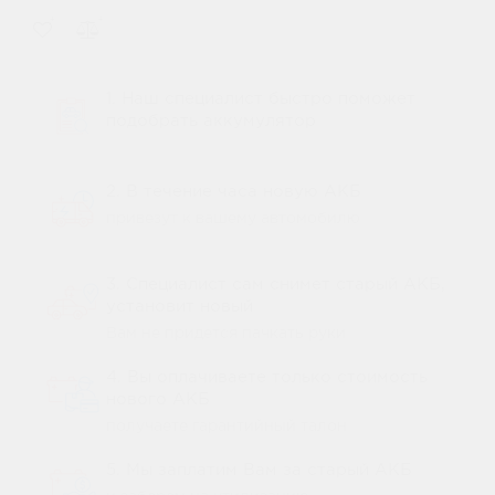
1. Наш специалист быстро поможет
подобрать аккумулятор
2. В течение часа новую АКБ
привезут к вашему автомобилю
3. Специалист сам снимет старый АКБ,
установит новый
Вам не придется пачкать руки
4. Вы оплачиваете только стоимость
нового АКБ
получаете гарантийный талон
5. Мы заплатим Вам за старый АКБ