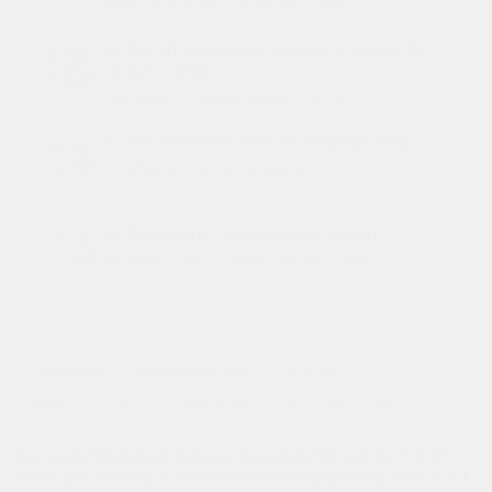
Вам не придется пачкать руки
4. Вы оплачиваете только стоимость
нового АКБ
получаете гарантийный талон
5. Мы заплатим Вам за старый АКБ
и заберем на утилизацию
6. Получите гарантийный талон
на весь срок службы вашего АКБ
1
Описание
Характеристики
Отзывы
0
Вопрос - Ответ
Наши магазины
Наличие
Высокая производительность аккумулятора Sorin 6 СТ
60Ач для легковых автомобилей Аккумулятор Sorin 6 СТ