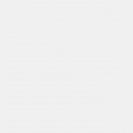
60Ач — это надежное решение для обеспечения
стабильной работы вашего автомобиля. Благодаря
технологии Ca/Ca, этот аккумулятор отличается высокой
стойкостью к коррозии и длительным сроком службы.
Его емкость 60 Ач позволяет легко запускать двигатель
даже в холодных условиях, а пусковой ток 510 А
гарантирует быстрое и уверенное запустение
автомобиля в любой ситуации. Этот аккумулятор
подходит для большинства современных легковых
автомобилей и обеспечивает стабильную работу всех
систем автомобиля. Оптимальные характеристики и
надежность Аккумулятор Sorin 6 СТ 60Ач имеет прямую
полярность, что облегчает его установку и замену.
Напряжение 12 В соответствует стандартным
требованиям большинства легковых машин, а страна
производства — Турция — подтверждает высокое
качество продукции и соблюдение международных
стандартов. Благодаря надежной технологии Ca/Ca, этот
аккумулятор обеспечивает долговечность и
минимальные потери при эксплуатации, что важно для
ежедневного использования в условиях города и
межсезонья. Совместимость и преимущества для