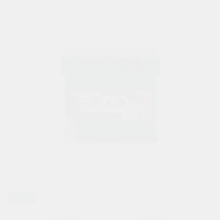
Ca/Ca