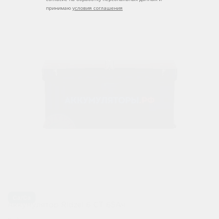
принимаю
условия соглашения
Ca/Ca
Аккумулятор Ridzel 6 СТ 65Ач