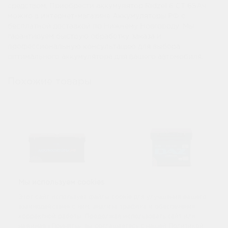
средством. Приобрести аккумулятор Ridzel 6 СТ 65Ач
можно в интернет-магазине Аккумуляторы.РФ с
бесплатной доставкой по Нижнему Новгороду. Мы
гарантируем быструю обработку заказа и
профессиональную консультацию для выбора
оптимального аккумулятора для вашего автомобиля.
Похожие товары
Мы используем cookies
Этот сайт использует файлы cookie для улучшения вашего
Аккумулятор Akbat
взаимодействия с ним, анализа трафика и обеспечения
Аккумулятор Daz 6
6 CT 60Ач
СТ 60Ач
корректной работы. Продолжая использовать сайт или
нажимая «Принять», вы соглашаетесь с нашей Политикой