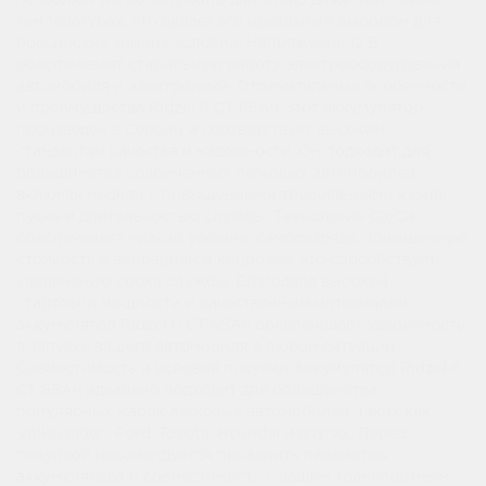
позволяет легко запускать двигатель даже при низких
температурах, что делает его идеальным выбором для
российских зимних условий. Напряжение 12 В
обеспечивает стабильную работу электрооборудования
автомобиля и электроники. Отличительные особенности
и преимущества Ridzel 6 СТ 65Ач Этот аккумулятор
произведен в Сербии и соответствует высоким
стандартам качества и надежности. Он подходит для
большинства современных легковых автомобилей,
включая модели с повышенными требованиями к силе
пуска и длительностью службы. Технология Ca/Ca
обеспечивает низкий уровень саморазряда, повышенную
стойкость к вибрациям и коррозии, что способствует
увеличению срока службы. Благодаря высокой
стартовой мощности и качественным материалам,
аккумулятор Ridzel 6 СТ 65Ач обеспечивает уверенность
в запуске вашего автомобиля в любой ситуации.
Совместимость и условия покупки Аккумулятор Ridzel 6
СТ 65Ач идеально подходит для большинства
популярных марок легковых автомобилей, таких как
Volkswagen, Ford, Toyota, Hyundai и других. Перед
покупкой рекомендуется проверить параметры
аккумулятора и совместимость с вашим транспортным