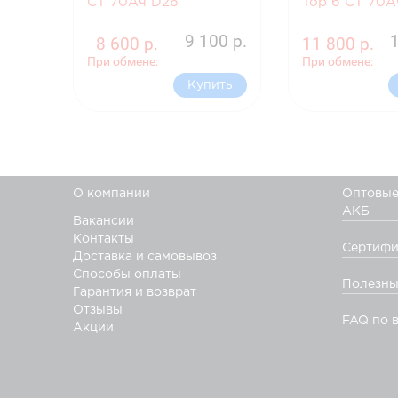
CT 70Ач D26
Top 6 СТ 70А
9 100 р.
8 600 р.
11 800 р.
При обмене:
При обмене:
Купить
О компании
Оптовые
АКБ
Вакансии
Контакты
Сертифи
Доставка и самовывоз
Способы оплаты
Полезны
Гарантия и возврат
Отзывы
FAQ по 
Акции