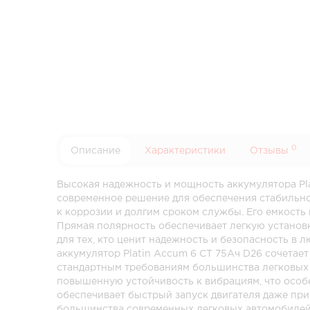
0
Описание
Характеристики
Отзывы
Высокая надежность и мощность аккумулятора Pla
современное решение для обеспечения стабильно
к коррозии и долгим сроком службы. Его емкость 
Прямая полярность обеспечивает легкую установ
для тех, кто ценит надежность и безопасность в
аккумулятор Platin Accum 6 СТ 75Ач D26 сочетает 
стандартным требованиям большинства легковых 
повышенную устойчивость к вибрациям, что особе
обеспечивает быстрый запуск двигателя даже при
большинства современных легковых автомобилей 