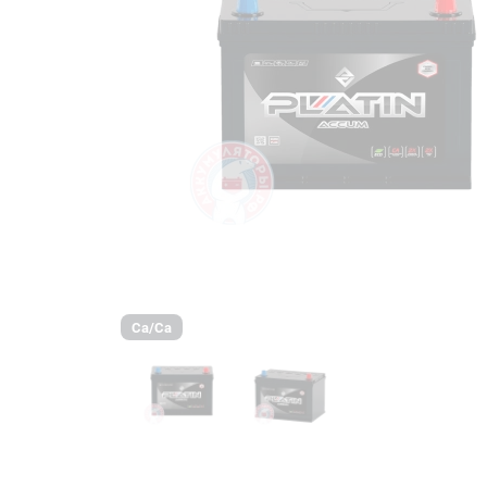
Ca/Ca