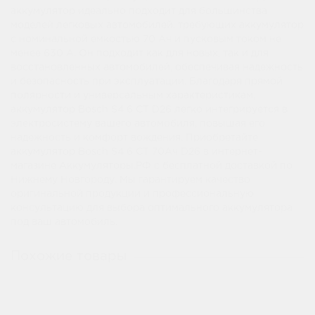
аккумулятор идеально подходит для большинства
моделей легковых автомобилей, требующих аккумулятор
с номинальной емкостью 70 Ач и пусковым током не
менее 630 А. Он подходит как для новых, так и для
восстановленных автомобилей, обеспечивая надежность
и безопасность при эксплуатации. Благодаря прямой
полярности и универсальным характеристикам,
аккумулятор Bosch S4 6 CT D26 легко интегрируется в
электросистему вашего автомобиля, повышая его
надежность и комфорт вождения. Приобретайте
аккумулятор Bosch S4 6 CT 70Ач D26 в интернет-
магазине Аккумуляторы.РФ с бесплатной доставкой по
Нижнему Новгороду. Мы гарантируем качество
оригинальной продукции и профессиональную
консультацию для выбора оптимального аккумулятора
под ваш автомобиль.
Похожие товары