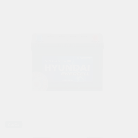
Ca/Ca