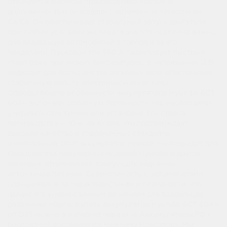
отличается высокой производительностью и
долговечностью благодаря современной технологии
Ca/Ca. Он обеспечивает стабильный запуск двигателя
при любых условиях эксплуатации, что особенно важно
для владельцев автомобилей в городе и за его
пределами. Пусковой ток 560 А гарантирует быстрый
старт даже при низких температурах, а напряжение 12 В
подходит для большинства легковых авто, обеспечивая
стабильную работу электрической системы.
Определяющие особенности аккумулятора Hyundai 6СТ
60Ач включают обратную полярность, что необходимо
учитывать при замене или установке. Его страна
производства — Южная Корея, что подтверждает
высокое качество и современные стандарты
изготовления. Этот аккумулятор прекрасно подходит для
большинства популярных моделей Hyundai и других
легковых автомобилей, требующих надежных
источников питания. Совместимость с автомобилями
определяется по характеристикам и полярности, что
делает его универсальным решением для владельцев
различных марок. Купить аккумулятор Hyundai 6СТ 60Ач
оп D23 можно в интернет-магазине Аккумуляторы.РФ с
бесплатной доставкой по Нижнему Новгороду. Мы