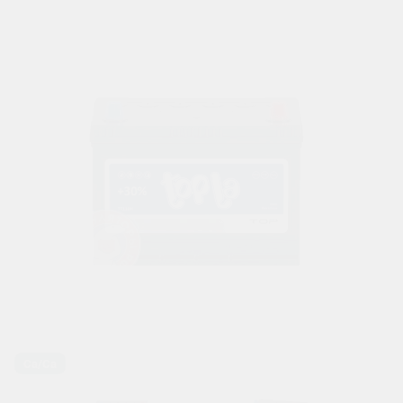
Ca/Ca