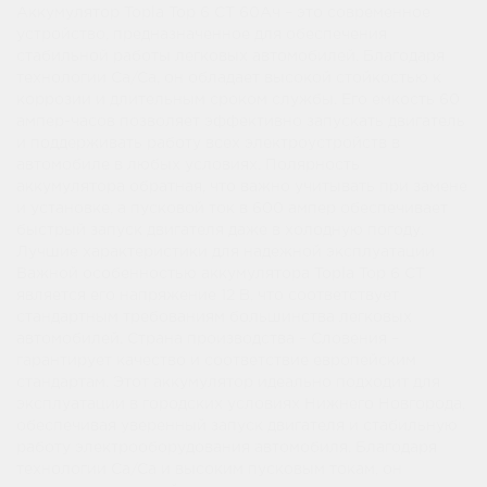
Аккумулятор Topla Top 6 СТ 60Ач – это современное
устройство, предназначенное для обеспечения
стабильной работы легковых автомобилей. Благодаря
технологии Ca/Ca, он обладает высокой стойкостью к
коррозии и длительным сроком службы. Его емкость 60
ампер-часов позволяет эффективно запускать двигатель
и поддерживать работу всех электроустройств в
автомобиле в любых условиях. Полярность
аккумулятора обратная, что важно учитывать при замене
и установке, а пусковой ток в 600 ампер обеспечивает
быстрый запуск двигателя даже в холодную погоду.
Лучшие характеристики для надежной эксплуатации
Важной особенностью аккумулятора Topla Top 6 СТ
является его напряжение 12 В, что соответствует
стандартным требованиям большинства легковых
автомобилей. Страна производства – Словения –
гарантирует качество и соответствие европейским
стандартам. Этот аккумулятор идеально подходит для
эксплуатации в городских условиях Нижнего Новгорода,
обеспечивая уверенный запуск двигателя и стабильную
работу электрооборудования автомобиля. Благодаря
технологии Ca/Ca и высоким пусковым токам, он