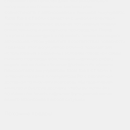
сохраняет свои свойства даже при значительных
нагрузках и экстремальных температурах.
Совместимость с автомобилями и техникой Аккумулятор
Topla Top 6 СТ 60Ач совместим с широким спектром
легковых автомобилей, включая популярные модели
отечественного и импортного производства. Перед
покупкой рекомендуется проверить параметры вашего
автомобиля, чтобы убедиться в соответствии полярности
и размера. Этот аккумулятор отлично подойдет для
использования в различных условиях городской среды
Нижнего Новгорода, обеспечивая надежную работу
вашего автомобиля в течение длительного времени.
Приобретайте аккумуляторы Topla Top 6 СТ 60Ач в
интернет-магазине Аккумуляторы.РФ с бесплатной
доставкой по Нижнему Новгороду. Мы гарантируем
качество и быструю доставку, чтобы вы могли без
проблем обеспечить надежное функционирование
вашего автомобиля в любой ситуации.
Похожие товары