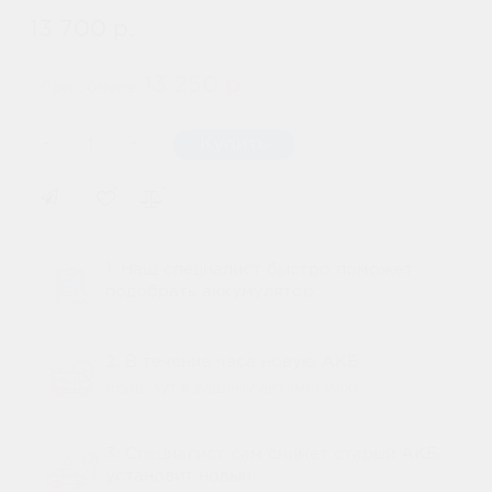
13 700 р.
13 250 р.
При обмене:
-
Купить
+
1. Наш специалист быстро поможет
подобрать аккумулятор
2. В течение часа новую АКБ
привезут к вашему автомобилю
3. Специалист сам снимет старый АКБ,
установит новый