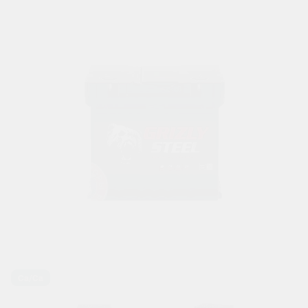
Ca/Ca