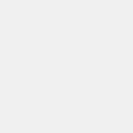
работу двигателя в любых условиях эксплуатации.
Благодаря технологии Ca/Ca, этот аккумулятор обладает
высокой стойкостью к коррозии и долговечностью, что
позволяет сохранить его отличные характеристики на
протяжении длительного времени. Пусковой ток 600 А
гарантирует уверенное запуск автомобиля даже в
холодную погоду, а напряжение 12 В соответствует
стандартным требованиям большинства современных
легковых машин. Основные характеристики и
преимущества аккумулятора Grizly Steel 6 CT 60Ач Эта
модель аккумулятора предназначена для использования
в легковых автомобилях с прямой полярностью, что
облегчает его установку и совместимость. Благодаря
емкости 60 Ач он отлично подходит для автомобилей с
повышенными требованиями к электроснабжению, а
также для автомобилей с дополнительным
оборудованием. Производство в России обеспечивает
высокое качество сборки и соответствие строгим
стандартам, что гарантирует надежную работу
аккумулятора в любых условиях эксплуатации.
Совместимость и условия приобретения в Нижнем
Новгороде Аккумулятор Grizly Steel 6 CT 60Ач подходит
для большинства популярных моделей легковых