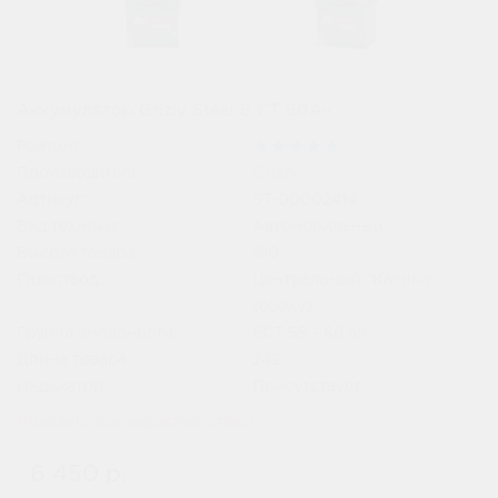
Аккумулятор Grizly Steel 6 CT 60Ач
Рейтинг:
Производитель:
Grizly
Артикул:
ST-00002414
Вид техники:
Автомобильный
Высота товара:
190
Газоотвод:
Центральный "Kamina"
(сбоку)
Группа амперности:
6СТ 55 - 66 ah
Длина товара:
242
Индикатор:
Присутствует
Показать все характеристики
6 450 р.