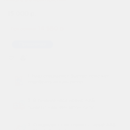
Показать все характеристики
15 000 р.
14 550 р.
При обмене:
Предзаказ
1. Наш специалист быстро поможет
подобрать аккумулятор
2. В течение часа новую АКБ
привезут к вашему автомобилю
3. Специалист сам снимет старый АКБ,