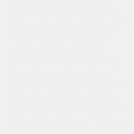
решение для вашего автомобиля Аккумулятор FB Super
Nova 6 СТ 60Ач D23 – это высококачественный
аккумулятор японского производства, созданный для
обеспечения стабильной работы легковых автомобилей.
Благодаря технологии Ca/Ca, он отличается повышенной
надежностью и долговечностью, что делает его
идеальным выбором для тех, кто ценит безопасность и
стабильность в эксплуатации. Модель обладает
полярностью "прямая" и напряжением 12 В, что
соответствует большинству современных легковых
автомобилей. Пусковой ток 550 А обеспечивает быстрый
запуск двигателя даже в холодную погоду, что особенно
важно для северных регионов и зимних условий.
Основные характеристики аккумулятора FB Super Nova 6
СТ 60Ач D23 делают его универсальным решением для
различных моделей автомобилей. Его емкость 60 Ач
подходит для большинства легковых машин среднего
класса, а технология Ca/Ca способствует снижению
внутренних потерь и увеличению ресурса аккумулятора.
Высокий пусковой ток позволяет без проблем запускать
моторы даже при низких температурах, что обеспечивает
комфорт и безопасность в эксплуатации. Этот