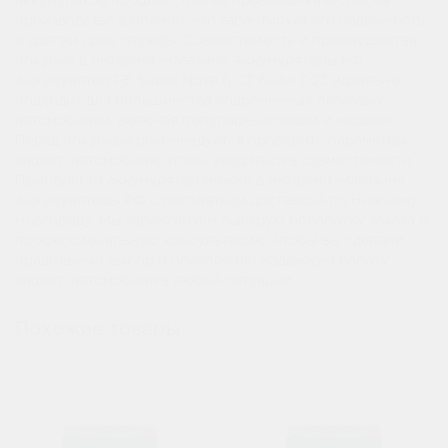
аккумулятор прошел строгие проверки качества на
производстве в Японии, что гарантирует его надежность
и долгий срок службы. Совместимость и преимущества
покупки в интернет-магазине Аккумуляторы.РФ
Аккумулятор FB Super Nova 6 СТ 60Ач D23 идеально
подходит для большинства современных легковых
автомобилей, включая популярные марки и модели.
Перед покупкой рекомендуется проверить параметры
вашего автомобиля, чтобы убедиться в совместимости.
Приобрести аккумулятор можно в интернет-магазине
Аккумуляторы.РФ с бесплатной доставкой по Нижнему
Новгороду. Мы гарантируем быструю обработку заказа и
профессиональную консультацию, чтобы вы сделали
правильный выбор и обеспечили надежную работу
вашего автомобиля в любой ситуации.
Похожие товары