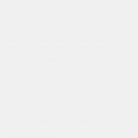
площадкой D23, обеспечивая надежное и безопасное
соединение. Совместимость и применение Данный
аккумулятор идеально подходит для различных марок и
моделей легковых автомобилей, включая популярные
европейские, японские и корейские бренды. Он отлично
справляется с задачами обеспечения стабильного
запуска двигателя и питания электросистемы
автомобиля при экстремальных температурах и
длительных перерывах в эксплуатации. Перед покупкой
рекомендуется проверить совместимость аккумулятора с
конкретной моделью вашего автомобиля, чтобы
обеспечить оптимальную работу и долговечность.
Покупка и доставка в Нижнем Новгороде Приобрести
аккумулятор FB Altica High-Grade 6СТ 70Ач D23 можно в
интернет-магазине Аккумуляторы.РФ с бесплатной
доставкой по Нижнему Новгороду. Мы гарантируем
быструю обработку заказа и качественную продукцию,
которая прослужит вам долго и надежно. Обеспечьте
своему автомобилю надежный источник питания уже
сегодня, сделав выбор в пользу проверенного япон
Похожие товары