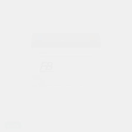
Ca/Ca