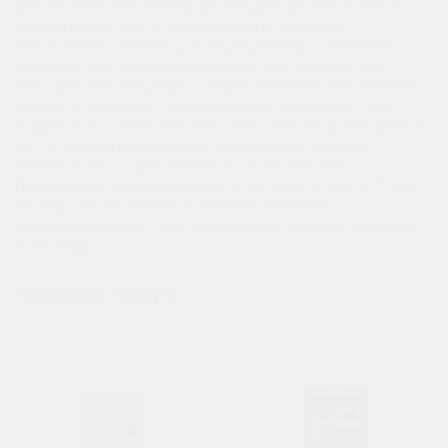
дополнительные преимущества Данный аккумулятор
предназначен для использования в легковых
автомобилях, требующих аккумуляторы с обратной
полярностью и напряжением 12 В. Он подойдет для
большинства популярных марок автомобилей, включая
модели с высокими требованиями к пусковому току.
Надежность и качество японского производства делают
его отличным выбором для владельцев, ценящих
безопасность и долговечность своей техники.
Приобрести аккумулятор FB Altica High-Grade 6СТ 50Ач
оп B24 тонк.кл. можно в интернет-магазине
Аккумуляторы.РФ с бесплатной доставкой по Нижнему
Новгороду.
Похожие товары