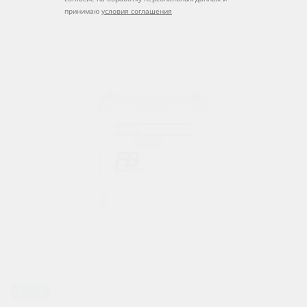
принимаю
условия соглашения
Ca/Ca