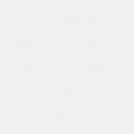
стабильной работы вашего легкового автомобиля.
Изготовленный по передовым технологиям Ca/Ca, этот
аккумулятор отличается повышенной долговечностью и
высокой стойкостью к коррозии. Емкость 50 Ач и
пусковой ток 520 А позволяют легко запускать двигатель
даже в экстремальных условиях, обеспечивая
беспроблемный старт каждого дня. Полярность обратная
и напряжение 12 В делают этот аккумулятор
универсальным решением для большинства
современных легковых автомобилей. Технология
производства и качество сборки Производство
аккумулятора FB Altica High-Grade осуществляется в
Японии, что гарантирует высокие стандарты качества и
надежности. Тонкая конструкция B24 позволяет легко
установить его в ограниченных пространствах
моторного отсека без необходимости значительных
доработок. Использование технологии Ca/Ca
обеспечивает низкий уровень саморазряда и
минимальные потери заряда при простое автомобиля.
Такой аккумулятор отлично подходит для эксплуатации
в различных климатических условиях, включая холодные
зимы Нижнего Новгорода. Совместимость и