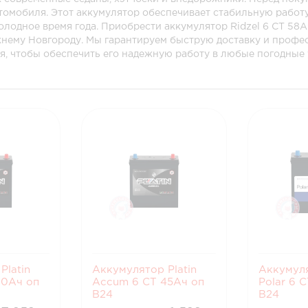
томобиля. Этот аккумулятор обеспечивает стабильную работу
холодное время года. Приобрести аккумулятор Ridzel 6 СТ 58А
жнему Новгороду. Мы гарантируем быструю доставку и проф
я, чтобы обеспечить его надежную работу в любые погодные 
Platin
Аккумулятор Platin
Аккумул
60Ач оп
Accum 6 СТ 45Ач оп
Polar 6 
B24
B24