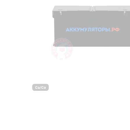
Ca/Ca