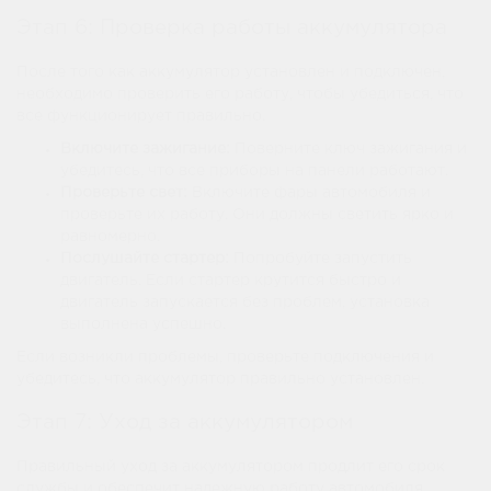
Этап 6: Проверка работы аккумулятора
После того как аккумулятор установлен и подключен,
необходимо проверить его работу, чтобы убедиться, что
все функционирует правильно.
Включите зажигание:
Поверните ключ зажигания и
убедитесь, что все приборы на панели работают.
Проверьте свет:
Включите фары автомобиля и
проверьте их работу. Они должны светить ярко и
равномерно.
Послушайте стартер:
Попробуйте запустить
двигатель. Если стартер крутится быстро и
двигатель запускается без проблем, установка
выполнена успешно.
Если возникли проблемы, проверьте подключения и
убедитесь, что аккумулятор правильно установлен.
Этап 7: Уход за аккумулятором
Правильный уход за аккумулятором продлит его срок
службы и обеспечит надежную работу автомобиля.