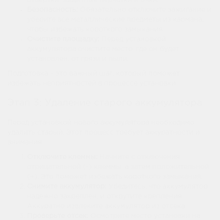
отвертки, защитные перчатки и очки.
Безопасность:
Обязательно отключите зажигание и
уберите все металлические предметы из кармана,
чтобы избежать короткого замыкания.
Очистите площадку:
Перед установкой
аккумулятора очистите место, где он будет
установлен, от грязи и пыли.
Подготовка – это важный шаг, который поможет
избежать неприятностей в процессе установки.
Этап 3: Удаление старого аккумулятора
Перед установкой нового аккумулятора необходимо
удалить старый. Этот процесс требует аккуратности и
внимания.
Отключите клеммы:
Начните с отключения
отрицательной (-) клеммы, а затем положительной
(+). Это поможет избежать короткого замыкания.
Снимите аккумулятор:
Убедитесь, что аккумулятор
надежно закреплен, и открутите крепления.
Аккуратно извлеките аккумулятор из отсека.
Проверьте отсек:
Осмотрите место установки на