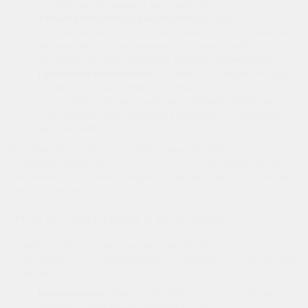
особенностей вашего автомобиля.
Узнайте параметры аккумулятора:
Важно
учитывать емкость (Ач), напряжение (В) и размеры
аккумулятора. Эти параметры можно найти в
руководстве пользователя вашего автомобиля.
Проверьте полярность:
Полярность аккумулятора
должна соответствовать полярности,
установленной на вашем автомобиле. Убедитесь,
что клеммы аккумулятора совпадают с клеммами
автомобиля.
Вы можете купить и подобрать аккумулятор в нашем
интернет-магазине
Аккумуляторы.РФ
, где представлен
широкий ассортимент аккумуляторов различных типов и
характеристик.
Этап 2: Подготовка к установке
Перед началом установки аккумулятора необходимо
подготовить все необходимые инструменты и обеспечить
безопасность.
Инструменты:
Вам понадобятся гаечные ключи или