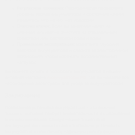
Регулярная проверка:
Периодически проверяйте
уровень заряда аккумулятора и состояние клемм.
Убедитесь, что на них нет коррозии.
Очистка клемм:
Если вы заметили налет на
клеммах, аккуратно очистите их специальным
средством или раствором соды и воды.
Правильная эксплуатация:
Избегайте глубоких
разрядов аккумулятора и следите за электроникой
автомобиля, чтобы избежать дополнительных
нагрузок.
Вы можете купить и подобрать аккумулятор в нашем
интернет-магазине
Аккумуляторы.РФ
, где вы найдете все
необходимые аксессуары для ухода за аккумулятором.
Заключение
Правильная установка аккумулятора – это важный
процесс, который требует внимательности и соблюдения
всех рекомендаций. Следуя нашей пошаговой
инструкции, вы сможете самостоятельно установить
аккумулятор и обеспечить надежную работу вашего