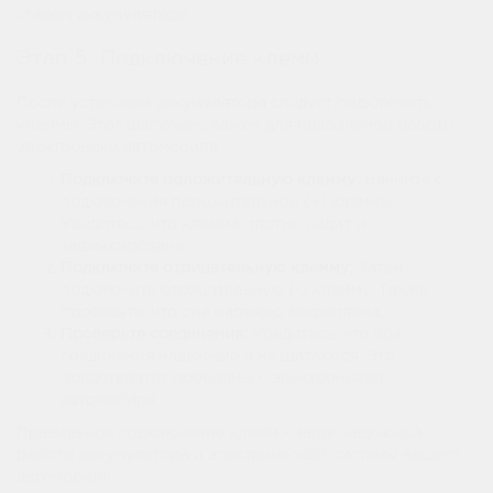
старом аккумуляторе.
Этап 5: Подключение клемм
После установки аккумулятора следует подключить
клеммы. Этот шаг очень важен для правильной работы
электроники автомобиля.
Подключите положительную клемму:
Начните с
подключения положительной (+) клеммы.
Убедитесь, что клемма плотно сидит и
зафиксирована.
Подключите отрицательную клемму:
Затем
подключите отрицательную (-) клемму. Также
проверьте, что она надежно закреплена.
Проверьте соединения:
Убедитесь, что оба
соединения надежные и не шатаются. Это
предотвратит проблемы с электроникой
автомобиля.
Правильное подключение клемм – залог надежной
работы аккумулятора и электрической системы вашего
автомобиля.