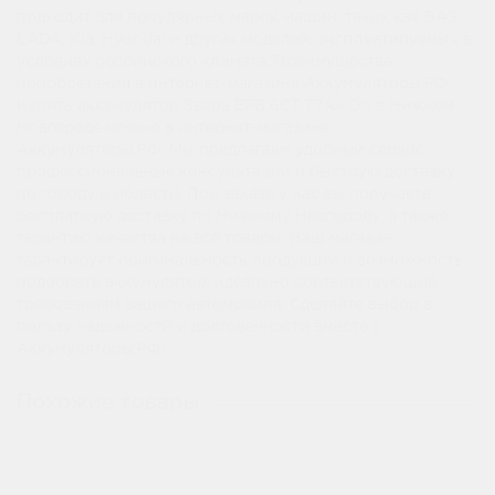
подходит для популярных марок машин, таких как ВАЗ,
LADA, Kia, Hyundai и других моделей, эксплуатируемых в
условиях российского климата. Преимущества
приобретения в интернет-магазине Аккумуляторы.РФ
Купить аккумулятор Зверь EFB 6СТ 77Ач Оп в Нижнем
Новгороде можно в интернет-магазине
Аккумуляторы.РФ. Мы предлагаем удобный сервис,
профессиональные консультации и быструю доставку
по городу и области. При заказе у нас вы получаете
бесплатную доставку по Нижнему Новгороду, а также
гарантию качества на все товары. Наш магазин
гарантирует оригинальность продукции и возможность
подобрать аккумулятор, идеально соответствующий
требованиям вашего автомобиля. Сделайте выбор в
пользу надежности и долговечности вместе с
Аккумуляторы.РФ!
Похожие товары