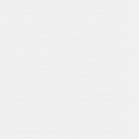
современное решение для обеспечения стабильной
работы вашего автомобиля. Благодаря технологии EFB
(Enhanced Flooded Battery), этот аккумулятор
обеспечивает повышенную стойкость к циклическим
нагрузкам и долговечность, что особенно важно для
современных автомобилей с многочисленными
электронными системами. Модель обладает пусковым
током 780 А и напряжением 12 В, что гарантирует
быстрый и надежный запуск двигателя даже в холодных
условиях. Он подходит для эксплуатации в российских
климатических условиях, сочетая оптимальные
технические характеристики с российским качеством.
Совместимость и применение в различных моделях
автомобилей Аккумулятор Зверь EFB 6СТ 77Ач Оп
предназначен для легковых автомобилей, требующих
аккумулятор с обратной полярностью и мощным
пусковым током. Он идеально подходит для автомобилей
с усиленной электроникой, системами старт-стоп и
другими современными функциями, требующими
надежного питания. Перед приобретением
рекомендуется проверить параметры аккумулятора в
руководстве вашего автомобиля, чтобы убедиться в
полной совместимости. Этот аккумулятор отлично