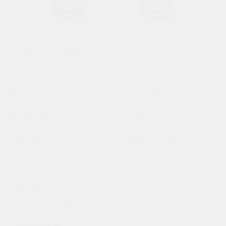
Аккумулятор Зверь EFB 6 СТ 77Ач оп
Рейтинг:
Производитель:
Зверь
Артикул:
ST-00002384
Размеры (Д x Ш x В):
276.00 x 175.00 x 190.00
Вид техники:
Автомобильный
Высота товара:
190
Газоотвод:
Центральный "Kamina"
(сбоку)
Группа амперности:
6СТ 67 - 88 ah
Длина товара:
278
Индикатор:
Присутствует
Показать все характеристики