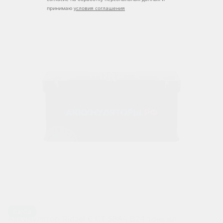
принимаю
условия соглашения
Ca/Ca
Аккумулятор Ridzel 6 СТ 58Ач B24 тонк.кл.