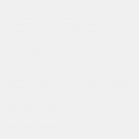
выбором для эксплуатации в различных климатических
условиях. Совместимость и применение в автомобилях
Этот аккумулятор идеально подходит для легковых
автомобилей различных марок и моделей, особенно тех,
которые требуют аккумуляторов с мощностью 75 Ач и
пусковым током 740 А. Благодаря прямой полярности и
современной технологии Ca/Ca, он легко интегрируется
в большинство транспортных средств, обеспечивая
стабильную работу электросистем. Установка
аккумулятора Platin Accum 6 СТ 75Ач полезна как для
новых автомобилей, так и для замены устаревших
батарей, что делает его универсальным решением для
автолюбителей и сервисных центров. Приобрести
аккумулятор Platin Accum 6 СТ 75Ач можно в интернет-
магазине Аккумуляторы.РФ с бесплатной доставкой по
Нижнему Новгороду. Мы гарантируем качество и
оперативное обслуживание, чтобы вы могли быстро
вернуть свой автомобиль к полной готовности и
безопасности на дороге.
Похожие товары