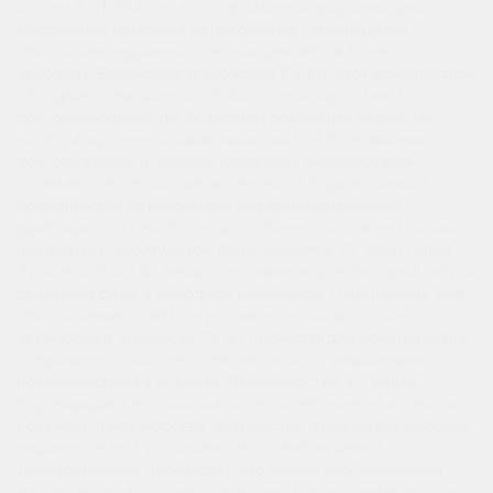
Accum 6 СТ 75Ач — это современное решение для
владельцев легковых автомобилей, стремящихся
обеспечить надежное питание двигателя в любых
условиях. Благодаря технологии Ca/Ca, этот аккумулятор
обладает повышенной стойкостью к коррозии и
долговечностью, что позволяет сохранять отличные
эксплуатационные характеристики на протяжении
долгого времени. Модель оснащена полярностью
"прямая", что облегчает установку и подключение в
большинстве автомобилей без дополнительных
адаптаций. Отличительные особенности и технические
параметры Аккумулятор Platin Accum 6 СТ 75Ач имеет
пусковой ток 740 ампер, что гарантирует быстрый запуск
двигателя даже в холодное время года. Напряжение 12 В
обеспечивает стабильную работу электросистем
автомобиля, а емкость 75 Ач подходит для большинства
современных легковых автомобилей с умеренными
потребностями в энергии. Производство в Турции
подтверждает высокое качество компонентов и строгий
контроль производства. Устройство отличается высокой
надежностью и устойчивостью к вибрациям и
температурным перепадам, что делает его идеальным