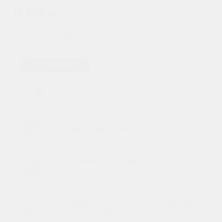
12 150 р.
11 650 р.
При обмене:
Предзаказ
1. Наш специалист быстро поможет
подобрать аккумулятор
2. В течение часа новую АКБ
привезут к вашему автомобилю
3. Специалист сам снимет старый АКБ,
установит новый