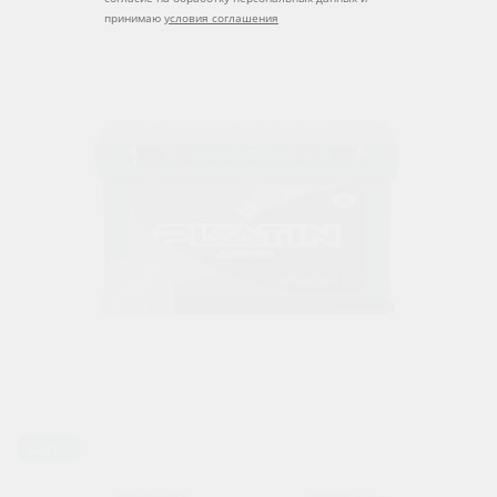
принимаю
условия соглашения
Ca/Ca