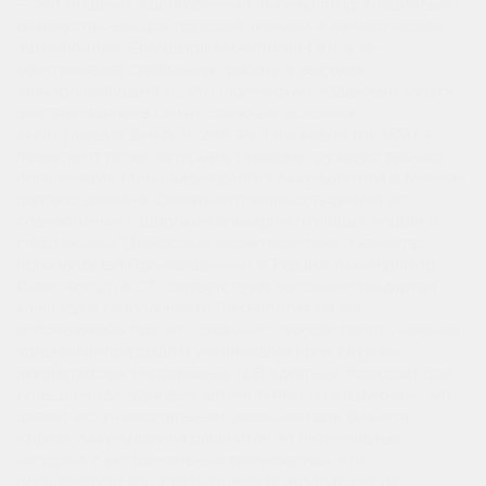
— это мощный и долговечный аккумулятор, специально
разработанный для грузовой техники и коммерческих
автомобилей. Благодаря технологии Ca/Ca, он
обеспечивает стабильную работу и высокую
электропроводность, что гарантирует надежный запуск
двигателя даже в самых сложных условиях
эксплуатации. Емкость 240 Ач и пусковой ток 1550 А
позволяют легко запускать тяжелую грузовую технику,
обеспечивая стабильную работу аккумулятора в течение
долгого времени. Обратная полярность делает его
совместимым с широким спектром грузовых машин и
спецтехники. Передовые характеристики и качество
производства Произведённый в Турции, аккумулятор
Platin Accum 6 СТ соответствует высоким стандартам
качества и безопасности. Технология Ca/Ca,
используемая при его создании, способствует снижению
уровня саморазряда и увеличивает срок службы
аккумулятора. Напряжение 12 В идеально подходит для
большинства грузовых автомобилей и спецтехники, что
делает его универсальным решением для бизнеса.
Корпус аккумулятора рассчитан на интенсивные
нагрузки и экстремальные температуры, что
обеспечивает его эффективность независимо от