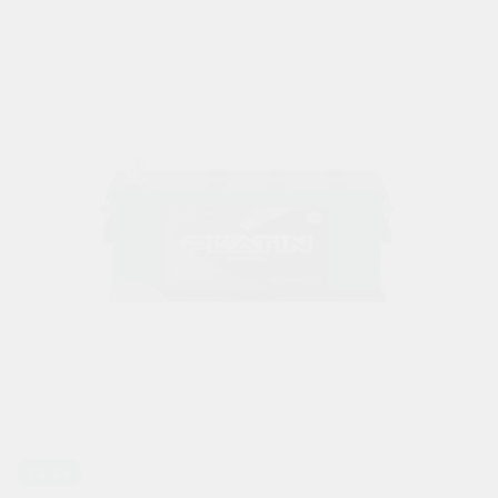
Ca/Ca