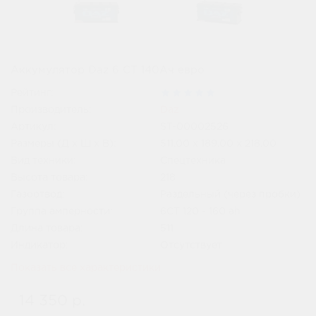
Аккумулятор Daz 6 СТ 140Ач евро
Рейтинг:
Производитель:
Daz
Артикул:
ST-00002526
Размеры (Д x Ш x В):
511.00 x 189.00 x 218.00
Вид техники:
Спецтехника
Высота товара:
218
Газоотвод:
Раздельный (через пробки)
Группа амперности:
6СТ 120 - 160 ah
Длина товара:
511
Индикатор:
Отсутствует
Показать все характеристики
14 350 р.