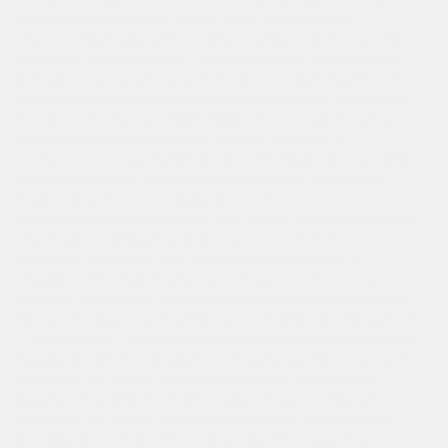
стабильной работы. С емкостью 140 ампер-часов и
пусковым током 1080 ампер, этот аккумулятор
обеспечивает уверенный запуск даже в самых суровых
условиях эксплуатации. Технология Ca+ гарантирует
долгий срок службы и устойчивость к вибрациям, что
особенно важно для грузового транспорта. Обратная
полярность обеспечивает правильное подключение и
безопасную эксплуатацию. Совместимость и
особенности Аккумулятор Daz 6 СТ предназначен для
использования в грузовых автомобилях различной
грузоподъемности, а также в спецтехнике и
коммерческом транспорте. Благодаря характеристикам,
таким как напряжение 12 В и технология Ca+, он
идеально подходит для грузовиков, фургонов и
спецавтомобилей, требующих мощного источника
энергии. Обратная полярность обеспечивает удобство
при установке и эксплуатации, а страна-производитель
— Узбекистан, что гарантирует качество и соответствие
международным стандартам. Преимущества покупки в
интернет-магазине Аккумуляторы.РФ Приобрести
аккумулятор Daz 6 СТ 140Ач евро можно в нашем
интернет-магазине Аккумуляторы.РФ с бесплатной
доставкой по Нижнему Новгороду. Мы предлагаем