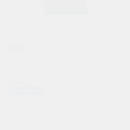
Ca/Ca
Аккумулятор Aurora Ultra 6 СТ 55Ач B24
14550 р.
при обмене
15 000 р.
Предзаказ