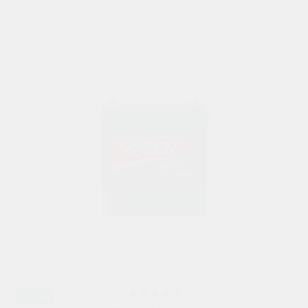
Ca/Ca