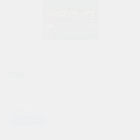
Ca/Ca
Аккумулятор Bravo 6 СТ 55Ач
4800 р.
при обмене
5 250 р.
Предзаказ