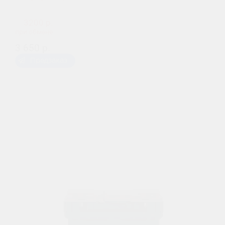
3200 р.
при обмене
3 650 р.
Предзаказ