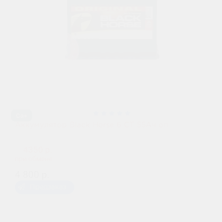
Ca+
Аккумулятор Black Horse 6 СТ 55Ач оп
4350 р.
при обмене
4 800 р.
Предзаказ