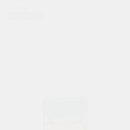
9 750 р.
Предзаказ