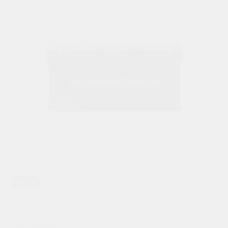
Ca/Ca
Аккумулятор Atlas 6 СТ 55Ач кубик D23
9300 р.
при обмене