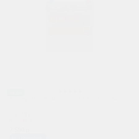
Ca/Ca
Аккумулятор Borg Premium 6 СТ 55Ач оп B24
7050 р.
при обмене
7 500 р.
Предзаказ