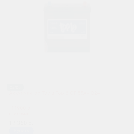
Ca/Ca
Аккумулятор Topla Top 6 СТ 55Ач B24
11900 р.
при обмене
12 350 р.
Купить