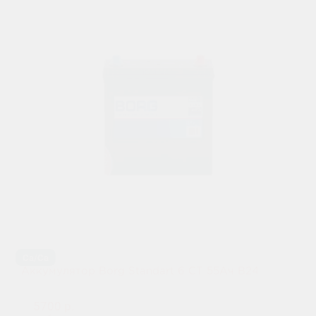
Ca/Ca
Аккумулятор Borg Standart 6 СТ 55Ач B24
5700 р.