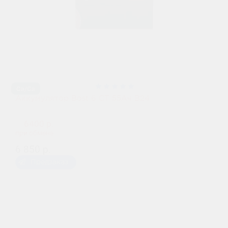
Ca/Ca
Аккумулятор Bost 6 СТ 55Ач В24
6400 р.
при обмене
6 850 р.
Предзаказ