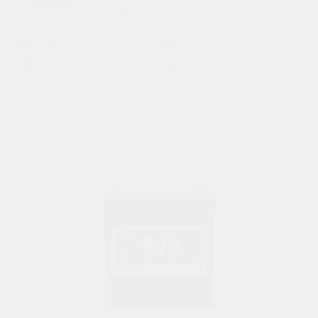
Быстрый заказ
Установка в магазине
i
1 р.
500 р.
Доставка до дома
i
0 р.