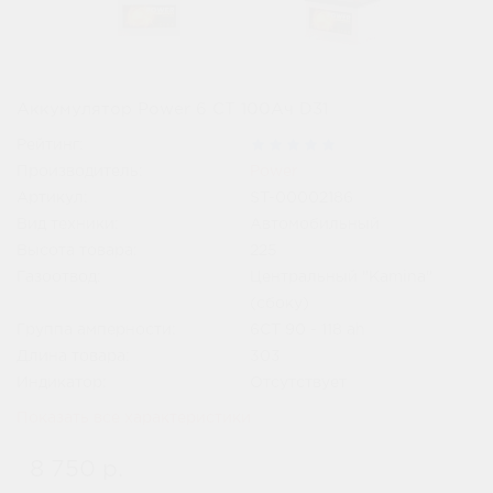
Аккумулятор Power 6 СТ 100Ач D31
Рейтинг:
Производитель:
Power
Артикул:
ST-00002186
Вид техники:
Автомобильный
Высота товара:
225
Газоотвод:
Центральный "Kamina"
(сбоку)
Группа амперности:
6СТ 90 - 118 ah
Длина товара:
303
Индикатор:
Отсутствует
Показать все характеристики
8 750 р.