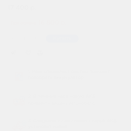
17 400 р.
16 800 р.
При обмене:
-
Купить
+
1. Наш специалист быстро поможет
подобрать аккумулятор
2. В течение часа новую АКБ
привезут к вашему автомобилю
3. Специалист сам снимет старый АКБ,
установит новый