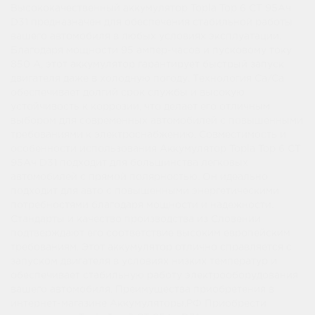
Высококачественный аккумулятор Topla Top 6 СТ 95Ач
D31 предназначен для обеспечения стабильной работы
вашего автомобиля в любых условиях эксплуатации.
Благодаря мощности 95 ампер-часов и пусковому току
850 А, этот аккумулятор гарантирует быстрый запуск
двигателя даже в холодную погоду. Технология Ca/Ca
обеспечивает долгий срок службы и высокую
устойчивость к коррозии, что делает его отличным
выбором для современных автомобилей с повышенными
требованиями к электроснабжению. Совместимость и
особенности использования Аккумулятор Topla Top 6 СТ
95Ач D31 подходит для большинства легковых
автомобилей с прямой полярностью. Он идеально
подходит для авто с повышенными энергетическими
потребностями благодаря мощности и надежности.
Стандарты и качество производства из Словении
подтверждают его соответствие высоким европейским
требованиям. Этот аккумулятор отлично справляется с
запуском двигателя в условиях низких температур и
обеспечивает стабильную работу электрооборудования
вашего автомобиля. Преимущества приобретения в
интернет-магазине Аккумуляторы.РФ Приобрести