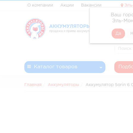
О компании
Акции
Вакансии
Эль
Ваш гор
✓ Профе
Эль-Мон
✓ Доста
✓ Беспл
✓ Запла
Каталог
товаров
Подбо
Главная
Аккумуляторы
Аккумулятор Sorin 6 