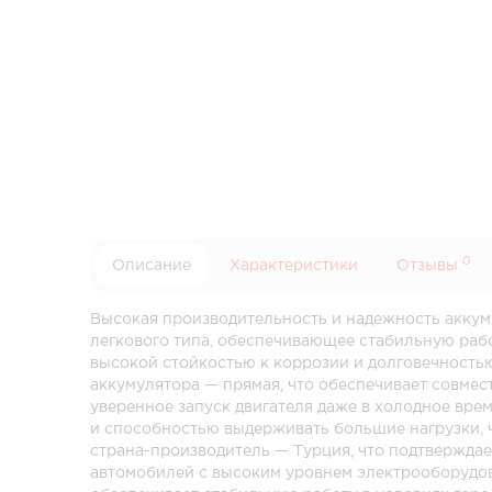
0
Описание
Характеристики
Отзывы
Высокая производительность и надежность аккум
легкового типа, обеспечивающее стабильную рабо
высокой стойкостью к коррозии и долговечностью
аккумулятора — прямая, что обеспечивает совмес
уверенное запуск двигателя даже в холодное вре
и способностью выдерживать большие нагрузки, 
страна-производитель — Турция, что подтверждае
автомобилей с высоким уровнем электрооборудова