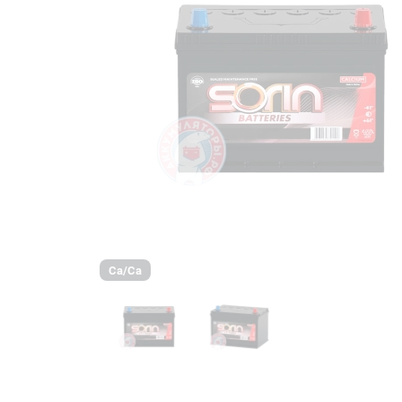
Ca/Ca