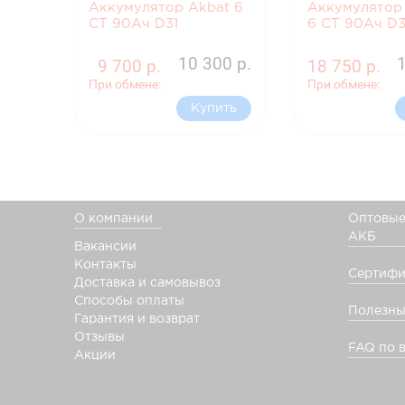
Аккумулятор Akbat 6
Аккумулятор
CT 90Ач D31
6 СТ 90Ач D3
10 300 р.
9 700 р.
18 750 р.
При обмене:
При обмене:
Купить
О компании
Оптовые
АКБ
Вакансии
Контакты
Сертифи
Доставка и самовывоз
Способы оплаты
Полезны
Гарантия и возврат
Отзывы
FAQ по 
Акции