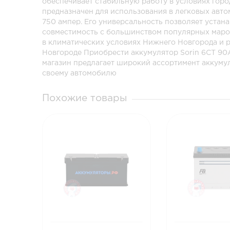
обеспечивает стабильную работу в условиях горо
предназначен для использования в легковых авт
750 ампер. Его универсальность позволяет устан
совместимость с большинством популярных марок
в климатических условиях Нижнего Новгорода и р
Новгороде Приобрести аккумулятор Sorin 6СТ 90
магазин предлагает широкий ассортимент аккуму
своему автомобилю
Похожие товары