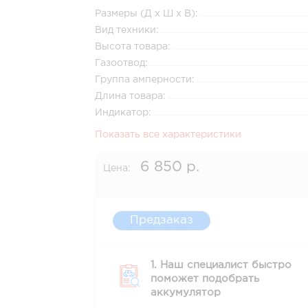
Размеры (Д x Ш x В):
Вид техники:
Высота товара:
Газоотвод:
Группа амперности:
Длина товара:
Индикатор:
Показать все характеристики
6 850 р.
Цена:
Предзаказ
1. Наш специалист быстро
поможет подобрать
аккумулятор