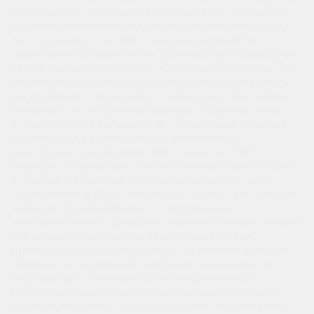
решение для обеспечения стабильной работы вашего
легкового автомобиля. Благодаря высокой емкости 90
Ач и пусковому току 800 А, данный аккумулятор
гарантирует быстрый запуск двигателя даже в холодную
погоду. Технология Ca/Ca обеспечивает долговечность и
устойчивость к коррозии, что продлевает срок службы
аккумулятора и повышает его надежность. Его прямое
полярность и стандартные размеры позволяют легко
установить его в большинство современных легковых
автомобилей. Совместимость и особенности
конструкции Аккумулятор Platin Accum 6 СТ D31
подходит для широкого спектра легковых автомобилей,
особенно тех моделей, требующих аккумуляторов с
напряжением 12 В и полярностью "прямая". Он идеально
подходит для автомобилей с современными
электросистемами, где важна стабильная подача энергии
для запуска и работы всех электронных систем.
Производство в Турции гарантирует высокое качество
сборки и использования передовых технологий, что
подтверждается соответствием международным
стандартам. Преимущества приобретения в интернет-
магазине Аккумуляторы.РФ Купить аккумулятор Platin