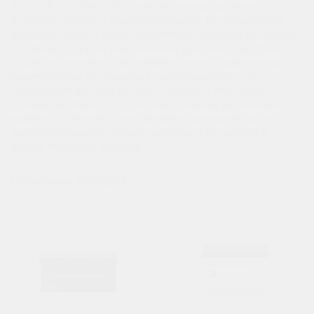
Accum 6 СТ 90Ач D31 в Нижнем Новгороде можно в
интернет-магазине Аккумуляторы.РФ. Мы предлагаем
выгодные цены, а также бесплатную доставку по городу,
что делает покупку максимально удобной и быстрой. В
нашем ассортименте вы найдете только проверенные
аккумуляторы от надежных производителей, что
гарантирует вам долгий срок службы и отличную
производительность. Обеспечьте своему автомобилю
надежное питание – приобретайте аккумуляторы в
Аккумуляторы.РФ и будьте уверены в его работе в
любые погодные условия.
Похожие товары