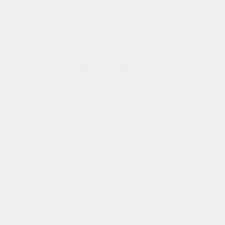
16 400 р.
15 800 р.
При обмене:
-
Купить
+
1. Наш специалист быстро поможет
подобрать аккумулятор
2. В течение часа новую АКБ
привезут к вашему автомобилю
3. Специалист сам снимет старый АКБ,
установит новый