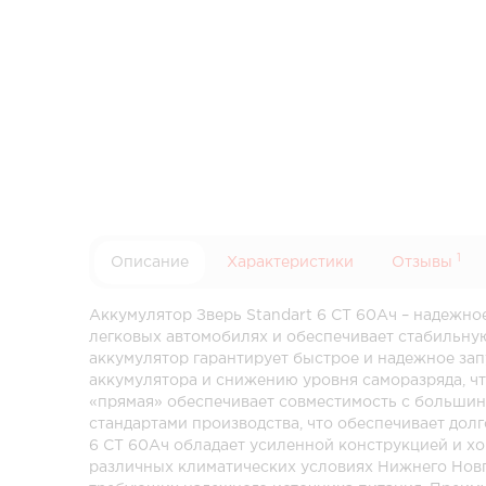
1
Описание
Характеристики
Отзывы
Аккумулятор Зверь Standart 6 СТ 60Ач – надежно
легковых автомобилях и обеспечивает стабильную
аккумулятор гарантирует быстрое и надежное зап
аккумулятора и снижению уровня саморазряда, чт
«прямая» обеспечивает совместимость с большин
стандартами производства, что обеспечивает дол
6 СТ 60Ач обладает усиленной конструкцией и х
различных климатических условиях Нижнего Новг