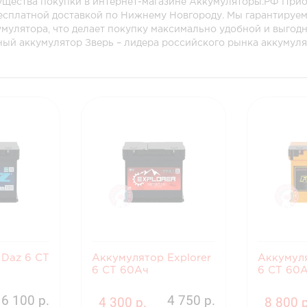
щества покупки в интернет-магазине Аккумуляторы.РФ Приоб
есплатной доставкой по Нижнему Новгороду. Мы гарантируе
улятора, что делает покупку максимально удобной и выгод
ный аккумулятор Зверь – лидера российского рынка аккумуля
 Daz 6 СТ
Аккумулятор Explorer
Аккумуля
6 CT 60Ач
6 CT 60
6 100 р.
4 750 р.
4 300 р.
8 800 р