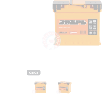
Ca/Ca