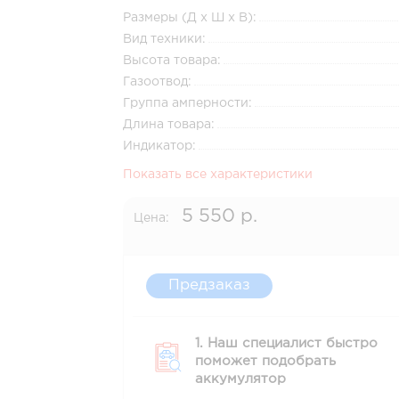
Размеры (Д x Ш x В):
Вид техники:
Высота товара:
Газоотвод:
Группа амперности:
Длина товара:
Индикатор:
Показать все характеристики
5 550 р.
Цена:
Предзаказ
1. Наш специалист быстро
поможет подобрать
аккумулятор