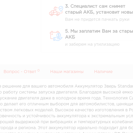
3. Специалист сам снимет
старый АКБ, установит новы
Вам не придется пачкать руки
5. Мы заплатим Вам за стар
АКБ
и заберем на утилизацию
0
Вопрос - Ответ
Наши магазины
Наличие
е решение для вашего автомобиля Аккумулятор Зверь Standar
 работу системы запуска двигателя. Благодаря высокой емко
ускание двигателя даже в холодное время года. Технология 
о делает его отличным выбором для автомобилистов, ценящи
ством легковых моделей. Высокое качество изготовления в 
говечность и устойчивость аккумулятора к экстремальным ус
орошей выдержкой при вибрациях и температурных колебания
орода и региона. Этот аккумулятор идеально подходит для 