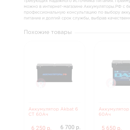
требующих надежного источника питания. Преиму
можно в интернет-магазине Аккумуляторы.РФ с б
профессиональную консультацию по выбору аккум
питание и долгий срок службы, выбрав качествен
Похожие товары
Аккумулятор Akbat 6
Аккумулятор
CT 60Ач
60Ач
6 700 р.
6 250 р.
5 650 р.