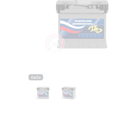
Ca/Ca