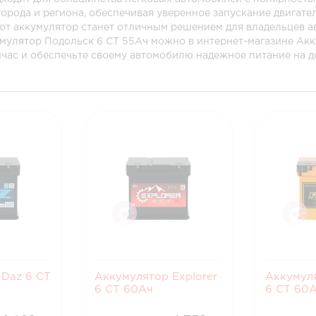
орода и региона, обеспечивая уверенное запускание двигате
от аккумулятор станет отличным решением для владельцев 
умулятор Подольск 6 СТ 55Ач можно в интернет-магазине Ак
час и обеспечьте своему автомобилю надежное питание на до
 Daz 6 СТ
Аккумулятор Explorer
Аккумуля
6 CT 60Ач
6 CT 60