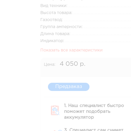
Вид техники:
Высота товара:
Газоотвод:
Группа амперности:
Длина товара:
Индикатор:
Показать все характеристики
4 050 р.
Цена:
Предзаказ
1. Наш специалист быстро
поможет подобрать
аккумулятор
3. Специалист сам снимет