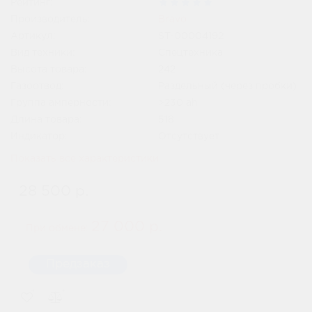
Рейтинг:
Производитель:
Bravo
Артикул:
ST-00004192
Вид техники:
Спецтехника
Высота товара:
242
Газоотвод:
Раздельный (через пробки)
Группа амперности:
>230 ah
Длина товара:
518
Индикатор:
Отсутствует
Показать все характеристики
28 500 р.
27 000 р.
При обмене:
Предзаказ