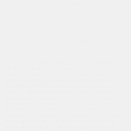
6. Получите гарантийный талон
на весь срок службы вашего АКБ
1
Описание
Характеристики
Отзывы
0
Вопрос - Ответ
Наши магазины
Наличие
Высокопроизводительный грузовой аккумулятор Bravo 6
СТ 240Ач евро Обеспечьте надежное питание вашего
грузового автомобиля с аккумулятором Bravo 6 СТ
240Ач евро. Этот мощный аккумулятор предназначен для
грузового транспорта и спецтехники, требующих
высокой надежности и длительного срока службы.
Благодаря технологии Ca/Ca и наличию полярности
обратного типа, аккумулятор обеспечивает стабильное
пусковое напряжение и отличную устойчивость к
нагрузкам. Пусковой ток 1400 А гарантирует быстрый
запуск двигателя даже при низких температурах, что
особенно важно для эксплуатации в зимний период.