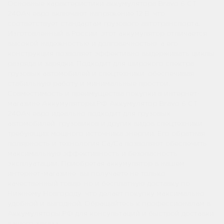
Основные характеристики аккумулятора Bravo 6 СТ
240Ач евро включают напряжение 12 В, что
соответствует стандартам грузового автотранспорта.
Изготовленный в России, этот аккумулятор отличается
высокой надежностью и долговечностью, а его
конструкция позволяет эффективно выдерживать циклы
разряда и зарядки. Подходит для широкого спектра
грузовых автомобилей и спецтехники, обеспечивая
стабильную работу и минимальные простои.
Совместимость и преимущества покупки в интернет-
магазине Аккумуляторы.РФ Аккумулятор Bravo 6 СТ
240Ач евро идеально подходит для грузовых
автомобилей, грузовиков и других видов спецтехники,
требующих мощного источника энергии. Его обратная
полярность и технология Ca/Ca позволяют обеспечить
максимальную эффективность и безопасность
эксплуатации. Приобретая аккумулятор в нашем
интернет-магазине, вы получаете не только
качественный товар, но и бесплатную доставку по
Нижнему Новгороду, что делает покупку максимально
удобной и выгодной. Обращайтесь к профессионалам в
Аккумуляторы.РФ для консультаций и быстрой доставки