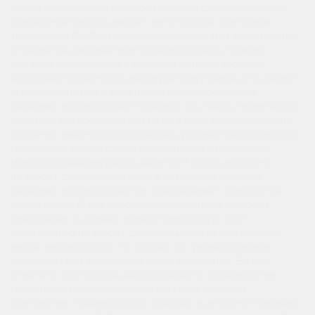
собой высококачественное решение для обеспечения
стабильной работы вашего автомобиля. Благодаря
технологий Ca/Ca (Кальций-Кальций), этот аккумулятор
отличается увеличенным сроком службы, низким
уровнем саморазряда и высокой устойчивостью к
коррозии. Полярность аккумулятора прямая, что делает
его совместимым с большинством современных
легковых автомобилей. Пусковой ток 540 А гарантирует
быстрый запуск двигателя даже в холодную погоду, что
особенно важно для российских условий эксплуатации.
Идеальный выбор для автолюбителей из Нижнего
Новгорода Аккумулятор Аком 6 СТ 60Ач идеально
подходит для эксплуатации в различных моделях
легковых автомобилей. Он обеспечивает стабильное
напряжение 12 В и способен справляться с пуском
двигателя в условиях низких температур. Этот
аккумулятор подходит для большинства популярных
марок автомобилей, что делает его универсальным
решением для владельцев легковых машин. Важно
отметить, что продукция российского производства
гарантирует качество и соответствие высоким
стандартам. Преимущества покупки в интернет-магазине