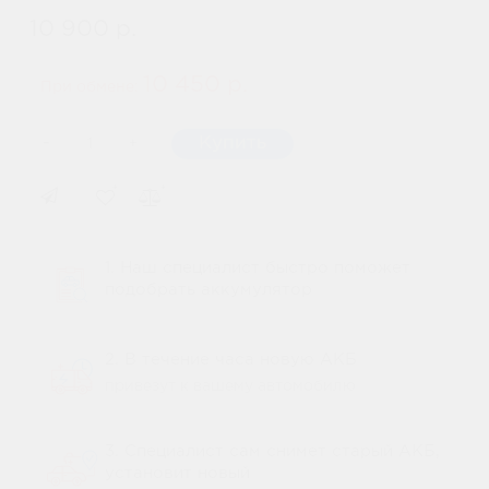
10 900 р.
10 450 р.
При обмене:
-
Купить
+
1. Наш специалист быстро поможет
подобрать аккумулятор
2. В течение часа новую АКБ
привезут к вашему автомобилю
3. Специалист сам снимет старый АКБ,
установит новый