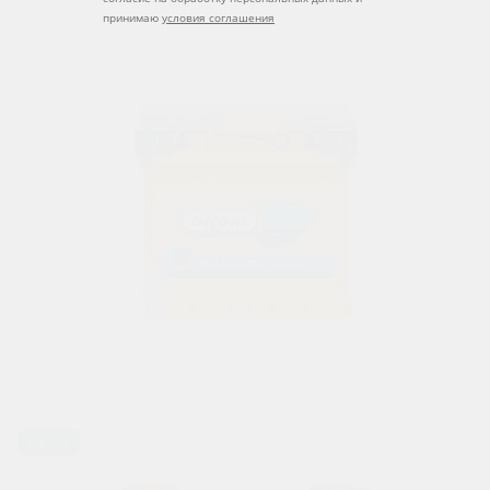
принимаю
условия соглашения
Ca/Ca