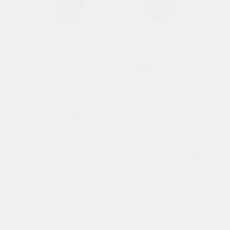
Аккумулятор Аком 6 СТ 60Ач
Рейтинг:
Производитель:
Аком
Артикул:
00000000240
Вес:
15.00
кг
Размеры (Д x Ш x В):
242.00 x 175.00 x 190.00 см
Вид техники:
Автомобильный
Высота товара:
190
Газоотвод:
Центральный "Kamina"
(сбоку)
Группа амперности:
6СТ 55 - 66 ah
Длина товара:
242
Индикатор:
Присутствует
Показать все характеристики