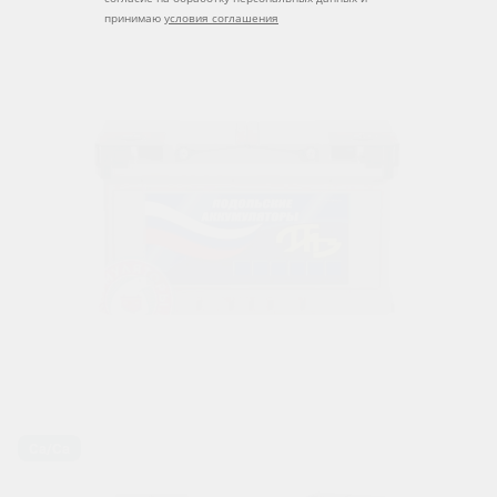
принимаю
условия соглашения
Ca/Ca