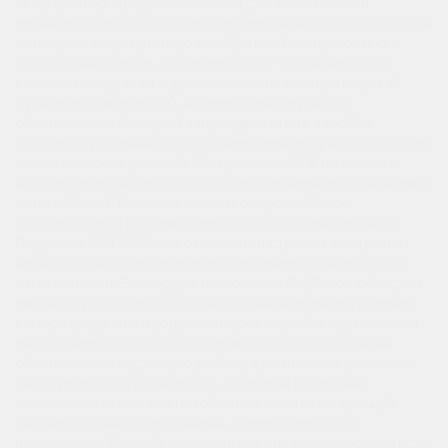
аккумулятор, предназначенный для обеспечения
надежной работы легковых автомобилей. Он относится к
категории аккумуляторов с обратной полярностью и
технологией Ca/Ca, что гарантирует устойчивость к
высоким нагрузкам и долговечность эксплуатации. С
пусковым током в 560 А данный аккумулятор
обеспечивает быстрый запуск двигателя в любых
погодных условиях, что особенно важно для российских
климатических условий. Напряжение 12 В позволяет
использовать его в большинстве современных легковых
автомобилей. Высокое качество и российское
производство Произведенный в России, аккумулятор
Подольск 6СТ 66Ач оп отличается строгим контролем
качества и использованием современных технологий
изготовления. Благодаря технологии Ca/Ca, он обладает
высокой устойчивостью к коррозии и низким уровням
саморазряда, что продлевает срок службы и уменьшает
необходимость частой подзарядки. Его конструкция
обеспечивает надежную работу в различных условиях
эксплуатации, а полярность обратная позволяет
использовать его в автомобилях с соответствующей
системой электроснабжения. Совместимость и
применение Данный аккумулятор идеально подходит для