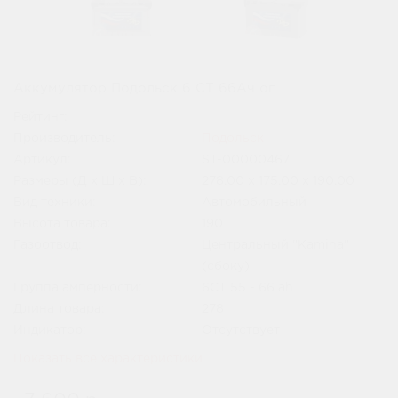
Аккумулятор Подольск 6 СТ 66Ач оп
Рейтинг:
Производитель:
Подольск
Артикул:
ST-00000467
Размеры (Д x Ш x В):
278.00 x 175.00 x 190.00
Вид техники:
Автомобильный
Высота товара:
190
Газоотвод:
Центральный "Kamina"
(сбоку)
Группа амперности:
6СТ 55 - 66 ah
Длина товара:
278
Индикатор:
Отсутствует
Показать все характеристики