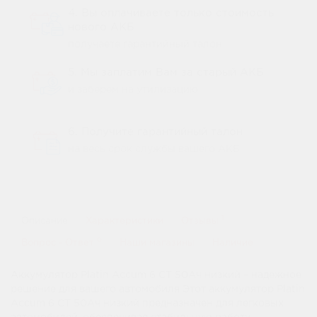
4. Вы оплачиваете только стоимость
нового АКБ
получаете гарантийный талон
5. Мы заплатим Вам за старый АКБ
и заберем на утилизацию
6. Получите гарантийный талон
на весь срок службы вашего АКБ
1
Описание
Характеристики
Отзывы
0
Вопрос - Ответ
Наши магазины
Наличие
Аккумулятор Platin Accum 6 СТ 50Ач низкий – надежное
решение для вашего автомобиля Этот аккумулятор Platin
Accum 6 СТ 50Ач низкий предназначен для легковых