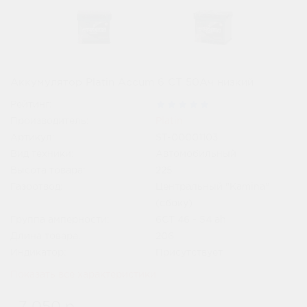
Аккумулятор Platin Accum 6 СТ 50Ач низкий
Рейтинг:
Производитель:
Platin
Артикул:
ST-00001103
Вид техники:
Автомобильный
Высота товара:
225
Газоотвод:
Центральный "Kamina"
(сбоку)
Группа амперности:
6СТ 46 - 54 ah
Длина товара:
206
Индикатор:
Присутствует
Показать все характеристики