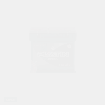
Ca/Ca