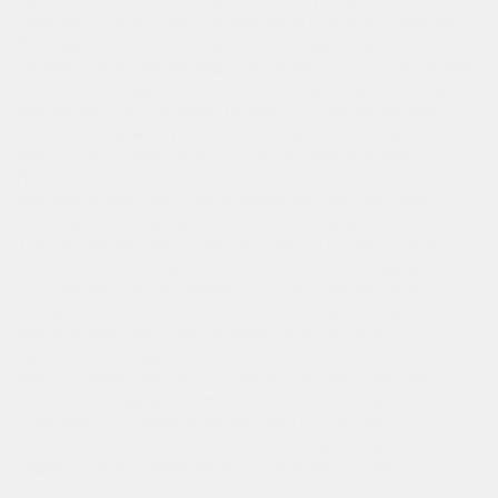
автомобилей, обеспечивая стабильную работу
электросистемы и запуск двигателя в любых условиях.
Благодаря технологии Ca/Ca, он обладает высокой
стойкостью к саморазряду и долговечностью, что делает
его отличным выбором для эксплуатации в различных
климатических условиях. Полярность аккумулятора
прямая, что важно учитывать при замене, чтобы
обеспечить совместимость с вашим автомобилем.
Пусковой ток 450 А гарантирует быстрый запуск
двигателя даже при низких температурах. Высокое
качество и производительность Произведенный в
Турции, аккумулятор Platin Accum 6 СТ 50Ач низкий
сочетает в себе современные технологии и надежность.
Его напряжение составляет 12 В, что соответствует
стандартным требованиям большинства легковых
автомобилей. Этот аккумулятор подходит для
автомобилей с высоким потреблением электроэнергии и
обеспечивает стабильную работу системы запуска и
электрооборудования. Низкий профиль позволяет
установить его даже в автомобили с ограниченным
пространством под капотом, не жертвуя мощностью и
надежностью. Совместимость и преимущества
приобретения Аккумулятор Platin Accum 6 СТ 50Ач