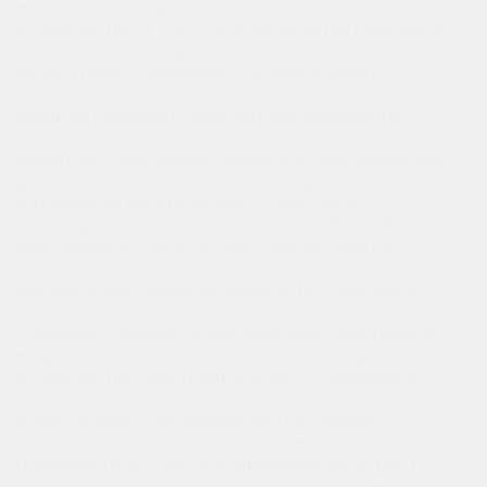
мотоцикла. Благодаря технологии Ca+ и высокому
пусковому току в 300 А, этот аккумулятор гарантирует
стабильную работу даже в сложных условиях
эксплуатации. Напряжение 12 В обеспечивает
оптимальную работу электрооборудования мотоцикла, а
обратная полярность подходит для большинства
современных моделей. Испанское качество и надежность
делают этот аккумулятор одним из лучших вариантов
для владельцев мотоциклов, стремящихся к безопасной
и стабильной работе техники. Особенности и
преимущества аккумулятора Exide 30 (EB30L-B)
Аккумулятор Exide 30 оснащен технологией Ca+,
которая обеспечивает высокую стойкость к разрядам и
долговечность. Обратная полярность и специально
разработанная конструкция позволяют использовать его
с широким спектром мотоциклов различных марок и
моделей. Благодаря высокой емкости и мощному
пусковому току, аккумулятор отлично справляется с
запуском двигателя в любых погодных условиях, что
особенно важно для владельцев мотоциклов,
эксплуатирующихся в суровых климатических условиях.
Производство в Испании подтверждает качество и