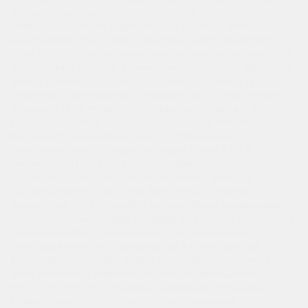
двухколесных транспортных средств, обеспечивая
стабильную работу и долгий срок службы. Этот
аккумулятор относится к категории AGM (Absorbent
Glass Mat), что гарантирует повышенную устойчивость к
вибрациям и утечкам, а также быстрый запуск двигателя
даже в сложных погодных условиях. Полярность
обратная и напряжение 12 В делают его совместимым с
большинством моделей мотоциклов, что делает его
универсальным источником энергии для мототехники.
Высокая пусковая мощность и оптимальные
характеристики Обладая пусковым током в 80 А,
аккумулятор Delta СТ 5 обеспечивает быстрый и
надежный запуск мотора, что особенно важно в
холодное время года и при длительных стоянках.
Технология AGM позволяет аккумулятору выдерживать
большие циклы разряда и заряда, без потери емкости и с
минимальными требованиями к обслуживанию.
Благодаря качеству производства в Китае, данный
аккумулятор сочетает в себе хорошее соотношение
цена-качество и надежность, что подтверждается
многочисленными отзывами владельцев мотоциклов.
Совместимость и особенности эксплуатации