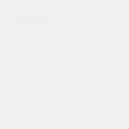
Предзаказ
1. Наш специалист быстро поможет
подобрать аккумулятор
2. В течение часа новую АКБ
привезут к вашему автомобилю
3. Специалист сам снимет старый АКБ,
установит новый
Вам не придется пачкать руки
4. Вы оплачиваете только стоимость