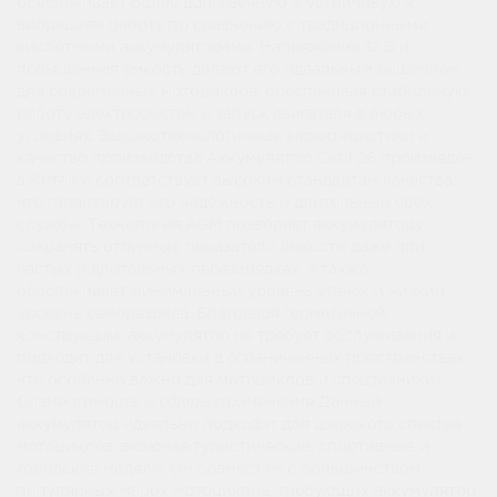
обеспечивает более долговечную и устойчивую к
вибрациям работу по сравнению с традиционными
кислотными аккумуляторами. Напряжение 12 В и
повышенная ёмкость делают его идеальным решением
для современных мотоциклов, обеспечивая стабильную
работу электросистем и запуск двигателя в любых
условиях. Высокотехнологичные характеристики и
качество производства Аккумулятор Casil 26 произведён
в Китае и соответствует высоким стандартам качества,
что гарантирует его надёжность и длительный срок
службы. Технология AGM позволяет аккумулятору
сохранять отличные показатели ёмкости даже при
частых и длительных перезарядках, а также
обеспечивает минимальный уровень утечек и низкий
уровень саморазряда. Благодаря герметичной
конструкции, аккумулятор не требует обслуживания и
подходит для установки в ограниченных пространствах,
что особенно важно для мотоциклов и спецтехники.
Совместимость и сферы применения Данный
аккумулятор идеально подходит для широкого спектра
мотоциклов, включая туристические, спортивные и
городские модели. Он совместим с большинством
популярных марок мотоциклов, требующих аккумулятор