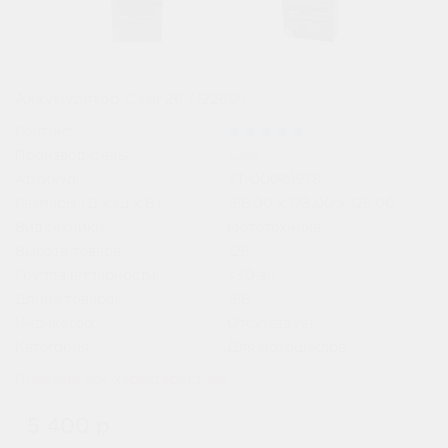
Аккумулятор Casil 26 (12260)
Рейтинг:
Производитель:
Casil
Артикул:
ST-00001978
Размеры (Д x Ш x В):
166.00 x 175.00 x 126.00
Вид техники:
Мототехника
Высота товара:
126
Группа амперности:
<30 ah
Длина товара:
166
Индикатор:
Отсутствует
Категория:
Для мотоциклов
Показать все характеристики
5 400 р.