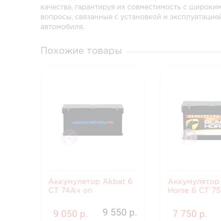
качества, гарантируя их совместимость с широки
вопросы, связанные с установкой и эксплуатацие
автомобиля.
Похожие товары
Аккумулятор Akbat 6
Аккумулятор 
CT 74Ач оп
Horse 6 СТ 7
9 550 р.
9 050 р.
7 750 р.