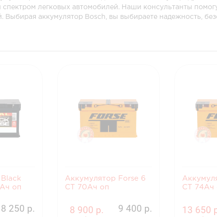
м спектром легковых автомобилей. Наши консультанты помогу
й. Выбирая аккумулятор Bosch, вы выбираете надежность, бе
Black
Аккумулятор Forse 6
Аккумуля
5Ач оп
СТ 70Ач оп
СТ 74Ач
8 250 р.
9 400 р.
8 900 р.
13 650 