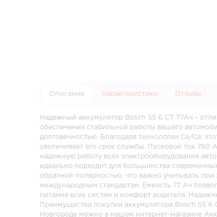
1
Описание
Характеристики
Отзывы
Надежный аккумулятор Bosch S5 6 CT 77Ач – отл
обеспечения стабильной работы вашего автомоби
долговечностью. Благодаря технологии Ca/Ca, эт
увеличивает его срок службы. Пусковой ток 780 А
надежную работу всех электрооборудования авто
идеально подходит для большинства современных
обратной полярностью, что важно учитывать при 
международным стандартам. Емкость 77 Ач позво
питание всех систем и комфорт водителя. Надежн
Преимущества покупки аккумулятора Bosch S5 6 
Новгороде можно в нашем интернет-магазине Акк