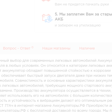
Вам не придется пачкать руки
5. Мы заплатим Вам за стар
АКБ
и заберем на утилизацию
0
Вопрос - Ответ
Наши магазины
Наличие
ичный выбор для современных легковых автомобилей Аккумул
ля в любых условиях. Он относится к категории легковых а
от аккумулятор обладает повышенной стойкостью к коррозии
 обеспечивает быстрый запуск двигателя даже при низких те
мобиля. Совместимость и основные характеристики аккумуля
 легковых автомобилей, требующих мощного стартового акк
замене. Производство аккумулятора осуществляется в Чехии, 
ляет использовать его на автомобилях с большим количеств
ость и устойчивость к вибрациям делают его оптимальным р
CT 77Ач в интернет-магазине Аккумуляторы.РФ Приобрести а
умуляторы.РФ с бесплатной доставкой по всему городу. Мы 