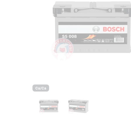
Ca/Ca