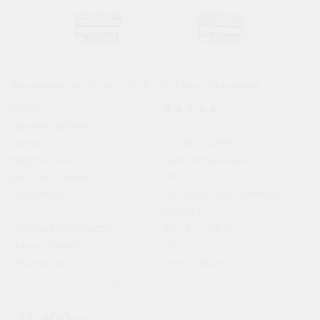
Аккумулятор Bosch S5 6 СТ 74Ач оп низкий
Рейтинг:
Производитель:
Bosch
Артикул:
ST-00000398
Вид техники:
Автомобильный
Высота товара:
175
Газоотвод:
Центральный "Kamina"
(сбоку)
Группа амперности:
6СТ 67 - 88 ah
Длина товара:
278
Индикатор:
Отсутствует
Показать все характеристики