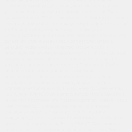
решение для легковых автомобилей, обеспечивая
стабильную работу двигателя даже в экстремальных
условиях. Этот аккумулятор обладает емкостью 74 Ач и
пусковым током 750 А, что гарантирует быстрый запуск
двигателя при любой температуре. Благодаря технологии
Ca/Ca, аккумулятор характеризуется высокой
устойчивостью к коррозии и долгим сроком службы, что
делает его отличным выбором для автолюбителей,
ценящих надежность и качество. Особенности и
преимущества аккумулятора Bosch S5 6 СТ 74Ач Данный
аккумулятор имеет обратную полярность, что важно
учитывать при установке и замене. Технология Ca/Ca
обеспечивает низкий уровень саморазряда и
повышенную стойкость к вибрациям, что особенно
актуально для городской езды и дальних поездок.
Благодаря напряжению 12 В и мощному пусковому току
750 А, аккумулятор легко запускает двигатель даже при
низких температурах, что подтверждает его надежность в
зимний период. Производство Чехия гарантирует
высокое качество компонентов и соответствие
международным стандартам. Совместимость и области
применения Аккумулятор Bosch S5 6 СТ 74Ач подойдет
для большинства современных легковых автомобилей с