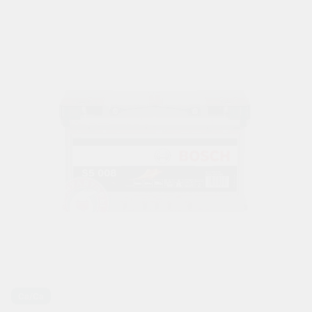
Ca/Ca