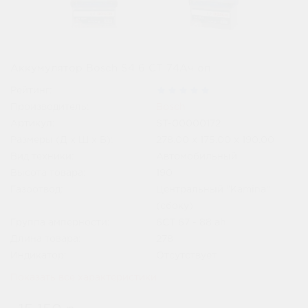
Аккумулятор Bosch S4 6 СТ 74Ач оп
Рейтинг:
Производитель:
Bosch
Артикул:
ST-00000172
Размеры (Д x Ш x В):
278.00 x 175.00 x 190.00
Вид техники:
Автомобильный
Высота товара:
190
Газоотвод:
Центральный "Kamina"
(сбоку)
Группа амперности:
6СТ 67 - 88 ah
Длина товара:
278
Индикатор:
Отсутствует
Показать все характеристики