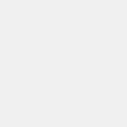
работы вашего автомобиля. Этот аккумулятор
предназначен для легковых автомобилей и обладает
высокой пусковой способностью, что обеспечивает
быстрый запуск двигателя даже в холодную погоду.
Благодаря технологии Ca/Ca и обратной полярности,
данный аккумулятор отличается долгим сроком службы
и надежностью в эксплуатации. Его напряжение
составляет 12 В, а пусковой ток достигает 680 А, что
делает его идеальным выбором для большинства
современных легковых автомобилей. Особенности и
преимущества Bosch S4 6СТ 74Ач Оп Аккумулятор Bosch
S4 6СТ 74Ач Оп выполнен в Чехии, что гарантирует
высокое качество сборки и соответствие строгим
стандартам. Полярность обратная обеспечивает
удобство при установке и совместимость с различными
моделями автомобилей. Технология Ca/Ca способствует
снижению саморазряда и увеличению срока службы
аккумулятора, а мощность 74 Ач позволяет обеспечить
надежное электропитание для всех систем автомобиля.
Этот аккумулятор отлично подходит для автомобилей,
требующих мощных и стабильных источников энергии, а
также для тех, кто ценит долговечность и безопасность.
Совместимость и покупка в Нижнем Новгороде