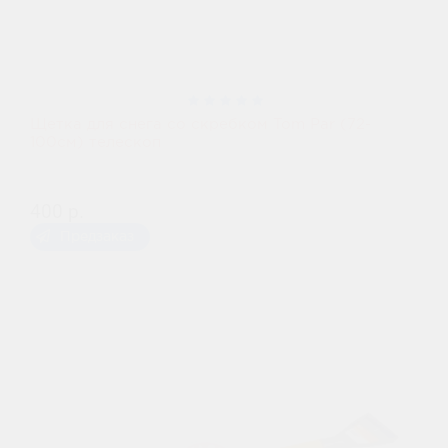
Щетка для снега со скребком Tom Par (72-
100см) телескоп
400 р.
Предзаказ