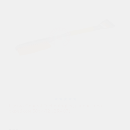
Щетка General Technologies для снега со
скребком 58см/12 (BR407)