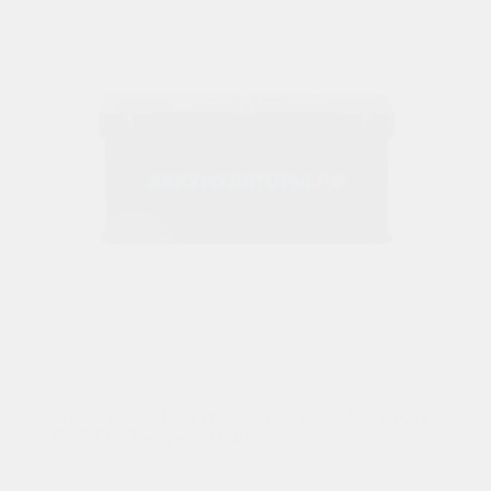
Щетка ст/оч ALCA (бескаркасная) 430 мм/17"
SUPER FLAT каучук (1 шт.)