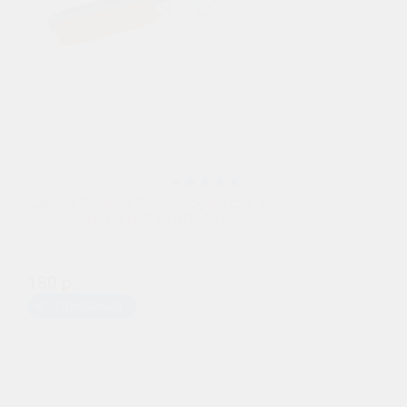
Щетка General Technologies для снега со
скребком 42см/24 (BR209)
180 р.
Предзаказ