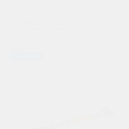
Щетка Br523 для снега со скребком длина 60
см/24 General Technologies
300 р.
Предзаказ