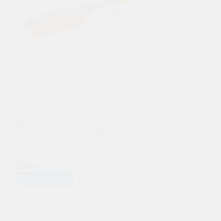
Щетка Br223 для снега со скребком
телескопическая 54-66 см/24 General
Technologies
200 р.
Предзаказ