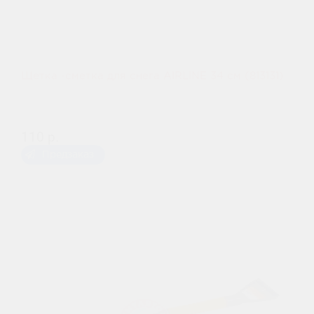
Щетка -сметка для снега AIRLINE 34 cм (813131)
110 р.
Предзаказ