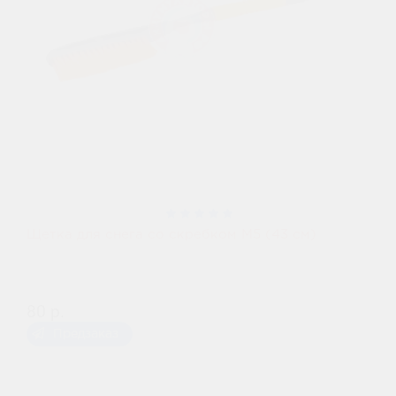
Щетка для снега со скребком М5 (43 см)
80 р.
Предзаказ