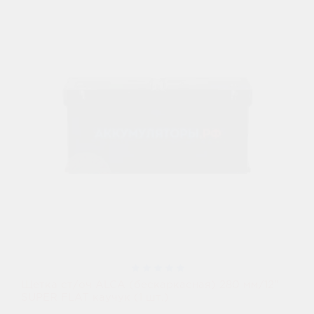
Щетка ст/оч ALCA (бескаркасная) 280 мм/12"
SUPER FLAT каучук (1 шт.)