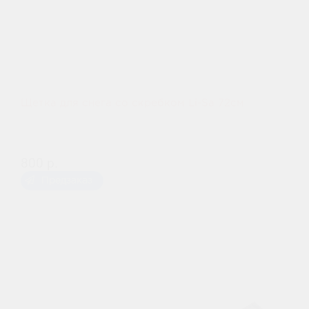
Щетка для снега со скребком Li-Sa 72см
800 р.
Предзаказ