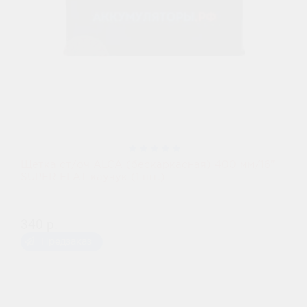
Щетка ст/оч ALCA (бескаркасная) 400 мм/16"
SUPER FLAT каучук (1 шт.)
340 р.
Предзаказ