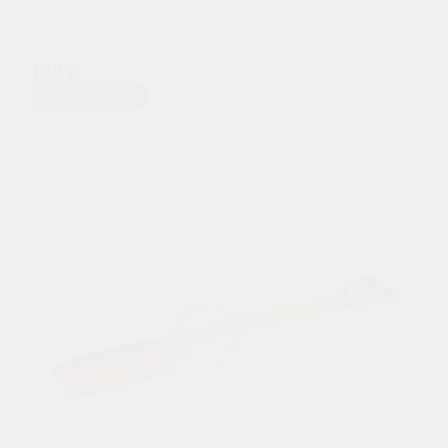
120 р.
Предзаказ