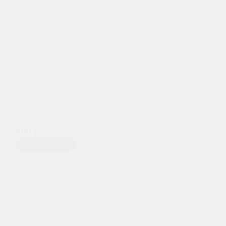
Щетка для снега со скребком (Li-sa) (39900)
400 р.
Предзаказ