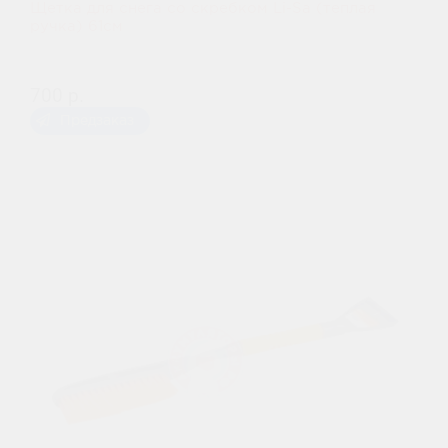
Щетка для снега со скребком Li-Sa (теплая
ручка) 61см
700 р.
Предзаказ