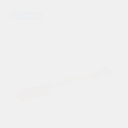
120 р.
Предзаказ