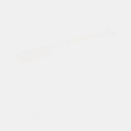
Щетка Br512 для снега со скребком длина 48
см/12 General Technologies