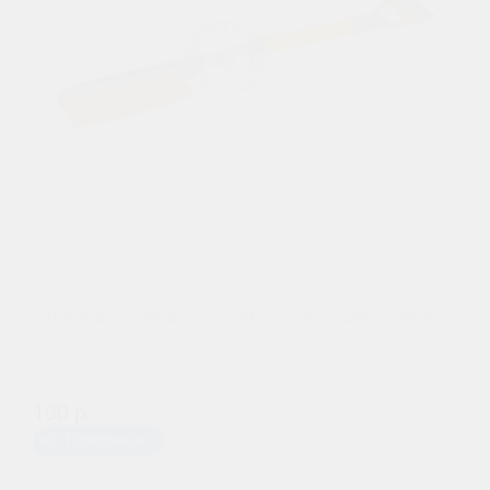
Щетка для снега со скребком Maxi-plast (41см)
100 р.
Предзаказ