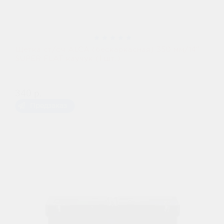
Щетка ст/оч ALCA (бескаркасная) 350 мм/14"
SUPER FLAT каучук (1 шт.)
340 р.
Предзаказ