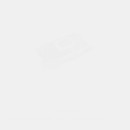
Салфетки влажные GraSS уходовые (30шт)