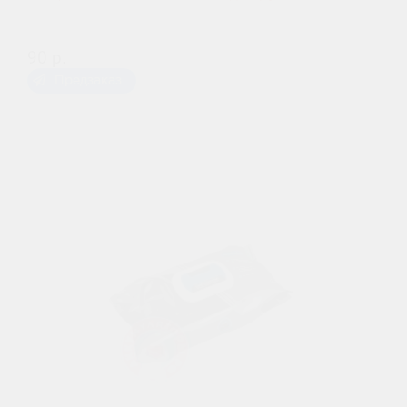
90 р.
Предзаказ