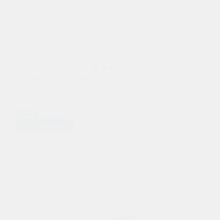
Салфетки влажные GraSS для кожанного салона
(30шт)
100 р.
Предзаказ