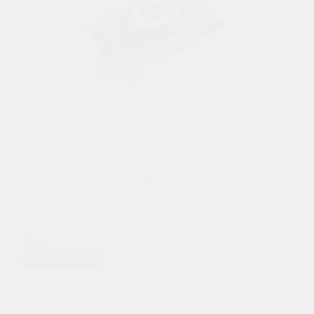
Салфетки влажные "TOP GEAR" для
стекол,зеркал,фар
80 р.
Предзаказ