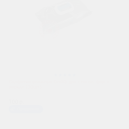
Салфетки влажные GraSS для стекол, фар и
зеркал (30шт)
100 р.
Предзаказ