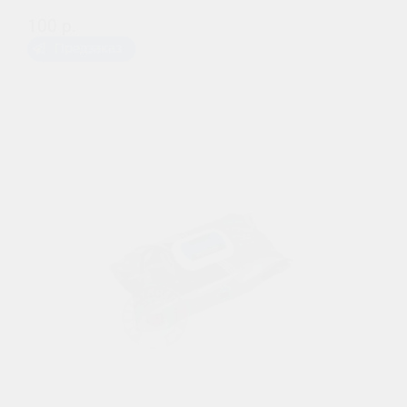
100 р.
Предзаказ