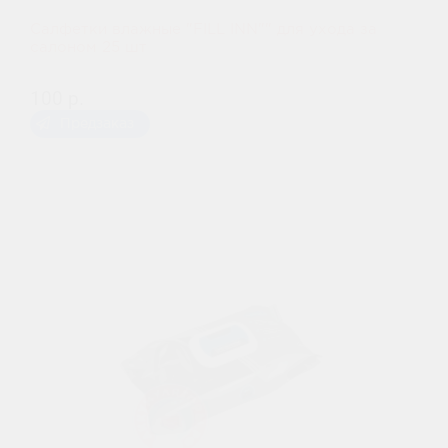
Салфетки влажные "FILL INN"" для ухода за
салоном 25 шт
100 р.
Предзаказ