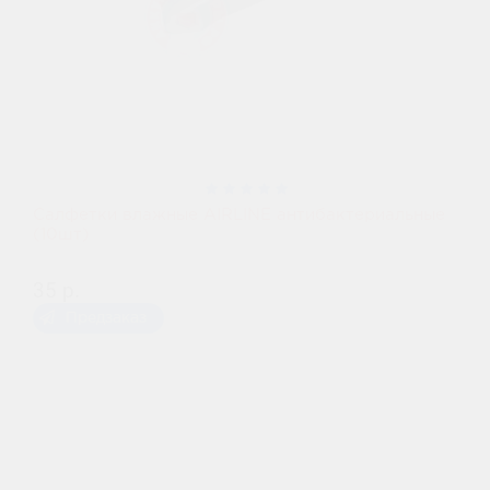
Салфетки влажные AIRLINE антибактериальные
(10шт)
35 р.
Предзаказ