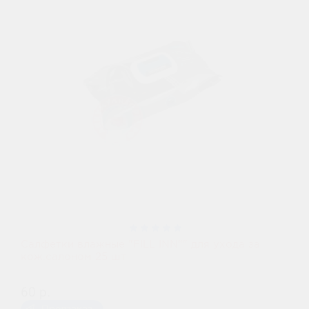
Салфетки влажные "FILL INN"" для ухода за
кож.салоном 25 шт
60 р.