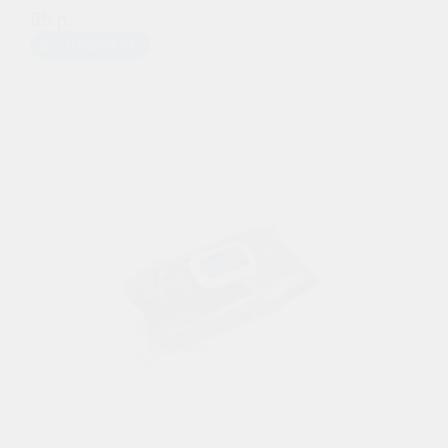
85 р.
Предзаказ