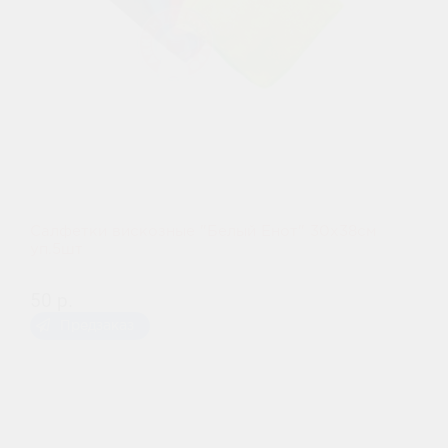
Салфетки вискозные "Белый Енот" 30х38см
уп.5шт
50 р.
Предзаказ