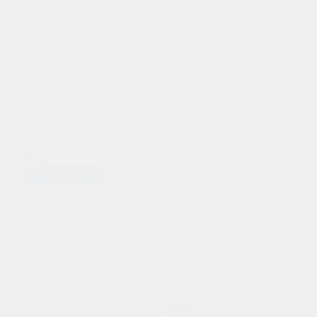
Салфетки влажные "TOP GEAR" для рук
90 р.
Предзаказ