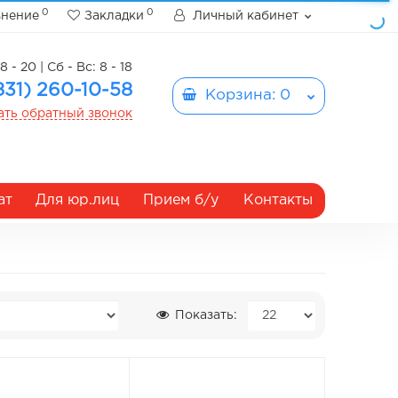
0
0
внение
Закладки
Личный кабинет
8 - 20 | Сб - Вс: 8 - 18
831) 260-10-58
Корзина
: 0
ать обратный звонок
ат
Для юр.лиц
Прием б/у
Контакты
Показать: