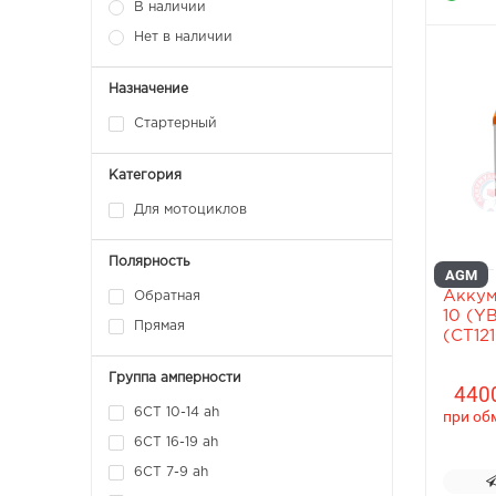
В наличии
Нет в наличии
Назначение
Стартерный
Категория
Для мотоциклов
Полярность
AGM
Аккум
Обратная
10 (Y
Прямая
(СТ12
Группа амперности
4400
6CT 10-14 ah
при об
6CT 16-19 ah
6CT 7-9 ah