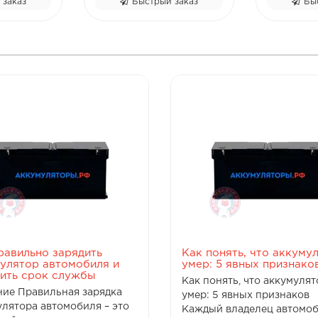
Быстрый заказ
Быстрый заказ
равильно зарядить
Как понять, что аккуму
улятор автомобиля и
умер: 5 явных признако
ить срок службы
Как понять, что аккумулят
ние Правильная зарядка
умер: 5 явных признаков
улятора автомобиля – это
Каждый владелец автомо