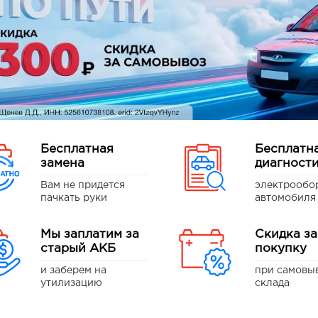
Бесплатная
Бесплатн
замена
диагност
Вам не придется
электрообо
пачкать руки
автомобиля
Мы заплатим за
Скидка за
старый АКБ
покупку
и заберем на
при самовы
утилизацию
склада