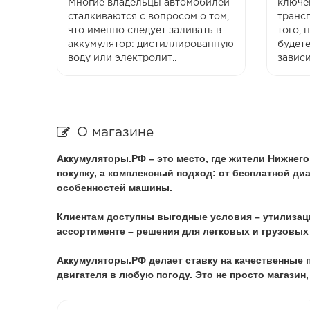
Многие владельцы автомобилей
ключе
сталкиваются с вопросом о том,
транс
что именно следует заливать в
того,
аккумулятор: дистиллированную
будете
воду или электролит..
зависи
О магазине
Аккумуляторы.РФ – это место, где жители Нижнег
покупку, а комплексный подход: от бесплатной д
особенностей машины.
Клиентам доступны выгодные условия – утилизаци
ассортименте – решения для легковых и грузовых
Аккумуляторы.РФ
делает ставку на качественные
двигателя в любую погоду. Это не просто магазин,