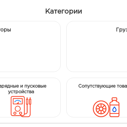
Категории
торы
Гру
арядные и пусковые
Сопутствующие тов
устройства