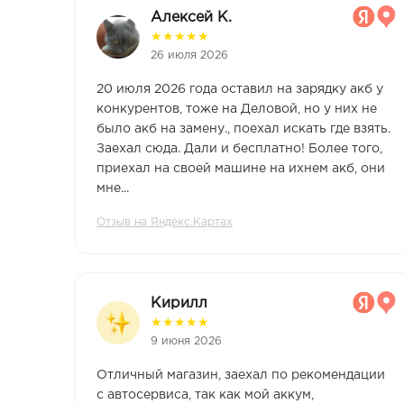
Алексей К.
★
★
★
★
★
26 июля 2026
20 июля 2026 года оставил на зарядку акб у
конкурентов, тоже на Деловой, но у них не
было акб на замену., поехал искать где взять.
Заехал сюда. Дали и бесплатно! Более того,
приехал на своей машине на ихнем акб, они
мне...
Отзыв на Яндекс.Картах
Кирилл
★
★
★
★
★
9 июня 2026
Отличный магазин, заехал по рекомендации
с автосервиса, так как мой аккум,