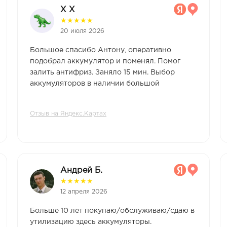
X X
★
★
★
★
★
20 июля 2026
Большое спасибо Антону, оперативно
подобрал аккумулятор и поменял. Помог
залить антифриз. Заняло 15 мин. Выбор
аккумуляторов в наличии большой
Отзыв на Яндекс.Картах
Андрей Б.
★
★
★
★
★
12 апреля 2026
Больше 10 лет покупаю/обслуживаю/сдаю в
утилизацию здесь аккумуляторы.