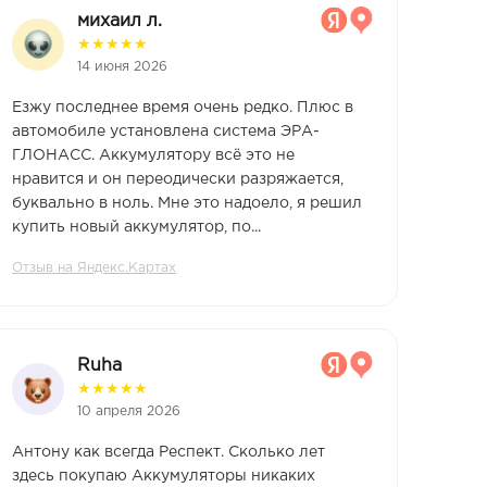
михаил л.
★
★
★
★
★
14 июня 2026
Езжу последнее время очень редко. Плюс в
автомобиле установлена система ЭРА-
ГЛОНАСС. Аккумулятору всё это не
нравится и он переодически разряжается,
буквально в ноль. Мне это надоело, я решил
купить новый аккумулятор, по...
Отзыв на Яндекс.Картах
Ruha
★
★
★
★
★
10 апреля 2026
Антону как всегда Респект. Сколько лет
здесь покупаю Аккумуляторы никаких