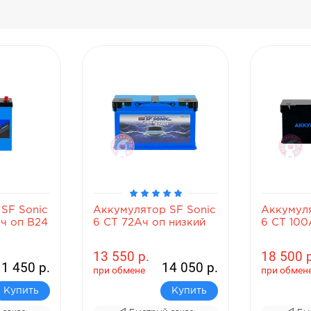
Аккумулятор SF Sonic
Аккумулятор SF Sonic
6 СТ 72Ач оп низкий
6 СТ 100Ач D31
13 550 р.
18 500 р.
14 050 р.
19 100 р.
при обмене
при обмене
Купить
Купить